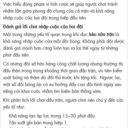
Việc hiểu đúng phạm vi tính cược sẽ giúp người chơi tránh
nhầm lẫn giữa phong độ chung của cả trận và khả năng
nhập cuộc của hai đội trong hiệp đầu tiên.
Đánh giá lối chơi nhập cuộc của hai đội
Một trong những yếu tố quan trọng khi đọc
kèo nửa trận
là
khả năng nhập cuộc của mỗi đội bóng. Không phải đội được
đánh giá mạnh hơn cũng luôn tạo ra lợi thế ngay từ những
phút đầu tiên.
Có những đội sở hữu hàng công chất lượng nhưng thường thi
đấu thận trọng trong khoảng thời gian đầu trận, ưu tiên kiểm
soát bóng và thăm dò đối thủ trước khi tăng tốc. Ngược lại,
một số đội bóng lại có xu hướng đẩy cao đội hình ngay sau
tiếng còi khai cuộc nhằm tìm kiếm bàn thắng sớm.
Khi phân tích lối chơi đầu trận, người chơi nên chú ý đến các
yếu tố như:
Khả năng tạo áp lực trong 15–30 phút đầu.
Tần suất ghi bàn trong hiệp 1.