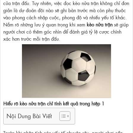
của trận đấu. Tuy nhiên, việc đọc kèo nửa trận không chỉ đơn
giản là dự đoán đội nào sẽ ghi bàn trước mà còn phụ thuộc
vào phong cách nhập cuộc, phong độ và nhiều yếu tố khác.
Nắm rõ những lưu ý quan trọng khi xem
kèo nửa trận
sẽ giúp
người chơi có thêm góc nhìn để đánh giá tỷ lệ cược chính
xác hơn trước mỗi trận đấu.
Hiểu rõ kèo nửa trận chỉ tính kết quả trong hiệp 1
Nội Dung Bài Viết
Trước khi phân tích các yếu tố chuyên sâu, người chơi cần