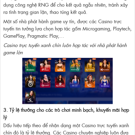
dụng công nghệ RNG để cho kết quả ngẫu nhiên, tránh xảy
ra tình trạng gian lận, thao túng kết quả.
Một số nhà phát hành game uy tín, được các Casino trực
tuyến tin tưởng lựa chọn hợp tác gồm Microgaming, Playtech,
GamePlay, Pragmatic Play,…
Casino trực tuyến xanh chín luôn hợp tác với nhà phát hành
game lớn
3. Tỷ lệ thưởng cho các trò chơi minh bạch, khuyến mãi hợp
lý
Dấu hiệu tiếp theo để nhận dạng một Casino trực tuyến xanh
chín đó là tỷ lệ thưởng. Các Casino chuyên nghiệp luôn đưa