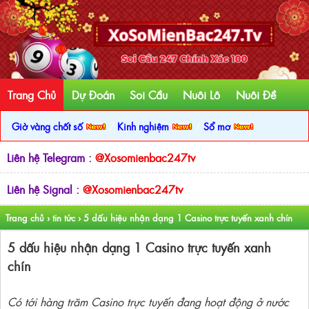
Trang Chủ
Dự Đoán
Soi Cầu
Nuôi Lô
Nuôi Đề
Giờ vàng chốt số
/
Kinh nghiệm
/
Sổ mơ
Liên hệ Telegram :
@Xosomienbac247tv
Liên hệ Signal :
@Xosomienbac247tv
Trang chủ
›
tin tức
›
5 dấu hiệu nhận dạng 1 Casino trực tuyến xanh chín
5 dấu hiệu nhận dạng 1 Casino trực tuyến xanh
chín
Có tới hàng trăm Casino trực tuyến đang hoạt động ở nước