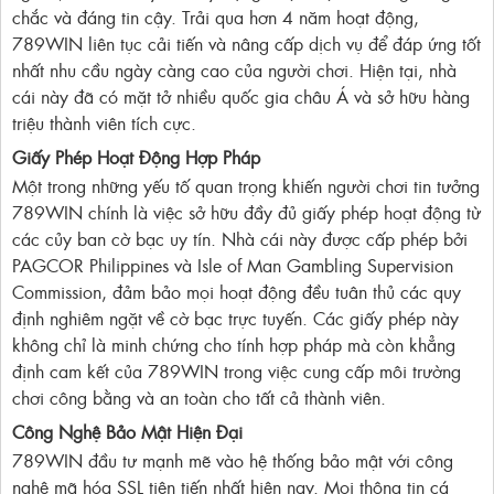
chắc và đáng tin cậy. Trải qua hơn 4 năm hoạt động,
789WIN liên tục cải tiến và nâng cấp dịch vụ để đáp ứng tốt
nhất nhu cầu ngày càng cao của người chơi. Hiện tại, nhà
cái này đã có mặt tở nhiều quốc gia châu Á và sở hữu hàng
triệu thành viên tích cực.
Giấy Phép Hoạt Động Hợp Pháp
Một trong những yếu tố quan trọng khiến người chơi tin tưởng
789WIN chính là việc sở hữu đầy đủ giấy phép hoạt động từ
các củy ban cờ bạc uy tín. Nhà cái này được cấp phép bởi
PAGCOR Philippines và Isle of Man Gambling Supervision
Commission, đảm bảo mọi hoạt động đều tuân thủ các quy
định nghiêm ngặt về cờ bạc trực tuyến. Các giấy phép này
không chỉ là minh chứng cho tính hợp pháp mà còn khẳng
định cam kết của 789WIN trong việc cung cấp môi trường
chơi công bằng và an toàn cho tất cả thành viên.
Công Nghệ Bảo Mật Hiện Đại
789WIN đầu tư mạnh mẽ vào hệ thống bảo mật với công
nghệ mã hóa SSL tiên tiến nhất hiện nay. Mọi thông tin cá