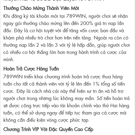
Thưởng Chào Mừng Thành Viên Mới
Khi đăng ký tài khoản mới tại 789WIN, người chơi sẽ nhận
ngay gói thưởng chào mừng lên đến 200% giá trị nạp lần
đầu. Đây là cơ hội tuyệt vời để tăng vốn cược ban đầu và
khám phá nhiều trò chơi hơn trên nền tảng. Ngoài ra còn có
thưởng nạp lần 2 và lần 3 với tỷ lệ hấp dẫn, giúp người chơi
có nhiều cơ hội thắng lớn hơn trong hành trình cá cược của
mình.
Hoàn Trả Cược Hàng Tuần
789WIN triển khai chương trình hoàn trả cược thua hàng
tuần cho tất cả thành viên với tỷ lệ lên đến 1% tổng số tiền
cược. Đây là cách nhà cái này thể hiện sự tri ân và hỗ trợ
người chơi trong những lúc không may mắn. Số tiền hoàn trả
sẽ được cộng trực tiếp vào tài khoản chính vào thứ Hai hàng
tuần, có thể sử dụng ngay để tiếp tục tham gia cá cược mà
không cần điều kiện vòng cược phức tạp.
Chương Trình VIP Với Đặc Quyền Cao Cấp