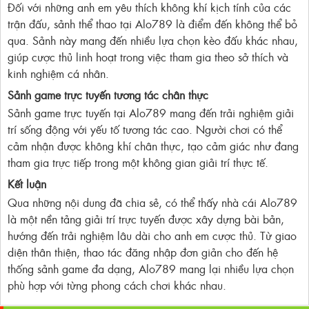
Đối với những anh em yêu thích không khí kịch tính của các
trận đấu, sảnh thể thao tại Alo789 là điểm đến không thể bỏ
qua. Sảnh này mang đến nhiều lựa chọn kèo đấu khác nhau,
giúp cược thủ linh hoạt trong việc tham gia theo sở thích và
kinh nghiệm cá nhân.
Sảnh game trực tuyến tương tác chân thực
Sảnh game trực tuyến tại Alo789 mang đến trải nghiệm giải
trí sống động với yếu tố tương tác cao. Người chơi có thể
cảm nhận được không khí chân thực, tạo cảm giác như đang
tham gia trực tiếp trong một không gian giải trí thực tế.
Kết luận
Qua những nội dung đã chia sẻ, có thể thấy nhà cái Alo789
là một nền tảng giải trí trực tuyến được xây dựng bài bản,
hướng đến trải nghiệm lâu dài cho anh em cược thủ. Từ giao
diện thân thiện, thao tác đăng nhập đơn giản cho đến hệ
thống sảnh game đa dạng, Alo789 mang lại nhiều lựa chọn
phù hợp với từng phong cách chơi khác nhau.