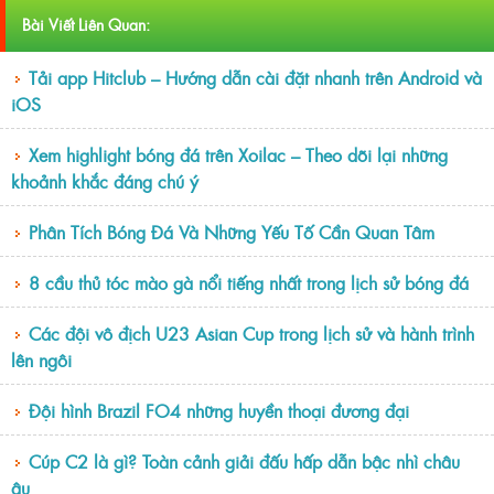
Bài Viết Liên Quan:
Tải app Hitclub – Hướng dẫn cài đặt nhanh trên Android và
iOS
Xem highlight bóng đá trên Xoilac – Theo dõi lại những
khoảnh khắc đáng chú ý
Phân Tích Bóng Đá Và Những Yếu Tố Cần Quan Tâm
8 cầu thủ tóc mào gà nổi tiếng nhất trong lịch sử bóng đá
Các đội vô địch U23 Asian Cup trong lịch sử và hành trình
lên ngôi
Đội hình Brazil FO4 những huyền thoại đương đại
Cúp C2 là gì? Toàn cảnh giải đấu hấp dẫn bậc nhì châu
âu