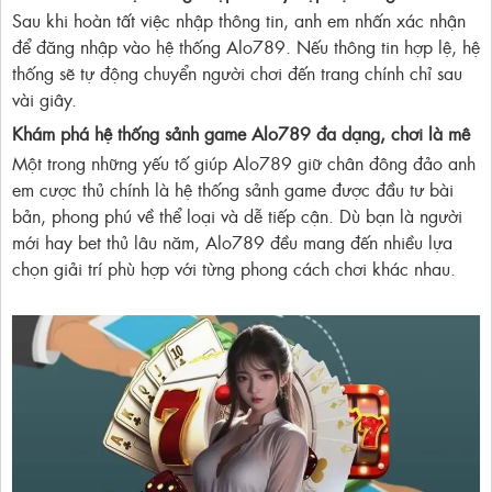
Sau khi hoàn tất việc nhập thông tin, anh em nhấn xác nhận
để đăng nhập vào hệ thống Alo789. Nếu thông tin hợp lệ, hệ
thống sẽ tự động chuyển người chơi đến trang chính chỉ sau
vài giây.
Khám phá hệ thống sảnh game Alo789 đa dạng, chơi là mê
Một trong những yếu tố giúp Alo789 giữ chân đông đảo anh
em cược thủ chính là hệ thống sảnh game được đầu tư bài
bản, phong phú về thể loại và dễ tiếp cận. Dù bạn là người
mới hay bet thủ lâu năm, Alo789 đều mang đến nhiều lựa
chọn giải trí phù hợp với từng phong cách chơi khác nhau.