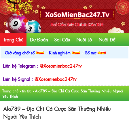
Trang Chủ
Dự Đoán
Soi Cầu
Nuôi Lô
Nuôi Đề
Giờ vàng chốt số
/
Kinh nghiệm
/
Sổ mơ
Liên hệ Telegram :
@Xosomienbac247tv
Liên hệ Signal :
@Xosomienbac247tv
Trang chủ
›
tin tức
›
Alo789 – Địa Chỉ Cá Cược Săn Thưởng Nhiều Người
Yêu Thích
Alo789 – Địa Chỉ Cá Cược Săn Thưởng Nhiều
Người Yêu Thích