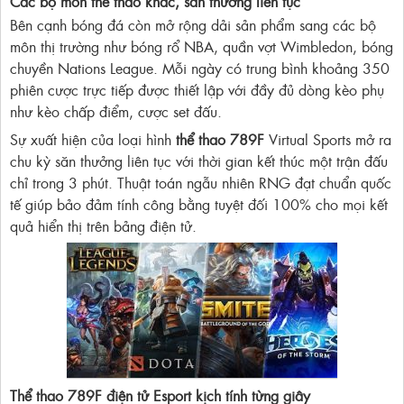
Các bộ môn thể thao khác, săn thưởng liên tục
Bên cạnh bóng đá còn mở rộng dải sản phẩm sang các bộ
môn thị trường như bóng rổ NBA, quần vợt Wimbledon, bóng
chuyền Nations League. Mỗi ngày có trung bình khoảng 350
phiên cược trực tiếp được thiết lập với đầy đủ dòng kèo phụ
như kèo chấp điểm, cược set đấu.
Sự xuất hiện của loại hình
thể thao 789F
Virtual Sports mở ra
chu kỳ săn thưởng liên tục với thời gian kết thúc một trận đấu
chỉ trong 3 phút. Thuật toán ngẫu nhiên RNG đạt chuẩn quốc
tế giúp bảo đảm tính công bằng tuyệt đối 100% cho mọi kết
quả hiển thị trên bảng điện tử.
Thể thao 789F điện tử Esport kịch tính từng giây