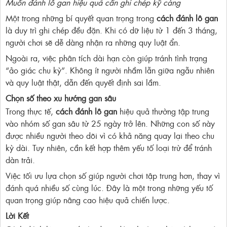
Muốn đánh lô gan hiệu quả cần ghi chép kỹ càng
Một trong những bí quyết quan trọng trong
cách đánh lô gan
là duy trì ghi chép đều đặn. Khi có dữ liệu từ 1 đến 3 tháng,
người chơi sẽ dễ dàng nhận ra những quy luật ẩn.
Ngoài ra, việc phân tích dài hạn còn giúp tránh tình trạng
“ảo giác chu kỳ”. Không ít người nhầm lẫn giữa ngẫu nhiên
và quy luật thật, dẫn đến quyết định sai lầm.
Chọn số theo xu hướng gan sâu
Trong thực tế,
cách đánh lô gan
hiệu quả thường tập trung
vào nhóm số gan sâu từ 25 ngày trở lên. Những con số này
được nhiều người theo dõi vì có khả năng quay lại theo chu
kỳ dài. Tuy nhiên, cần kết hợp thêm yếu tố loại trừ để tránh
dàn trải.
Việc tối ưu lựa chọn số giúp người chơi tập trung hơn, thay vì
đánh quá nhiều số cùng lúc. Đây là một trong những yếu tố
quan trọng giúp nâng cao hiệu quả chiến lược.
Lời Kết