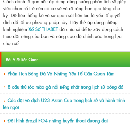
Cách đánh lô gan nếu áp dụng đúng hướng phân tích sẽ giúp
việc chọn số trở nên có cơ sở và rõ ràng hơn qua từng chu
kỳ. Dữ liệu thống kê và sự quan sát liên tục là yếu tố quyết
định để tối ưu phương pháp này. Hãy thử áp dụng những
kinh nghiệm
Xổ Số THABET
đã chia sẻ để tự xây dựng cách
theo dõi riêng của bạn và nâng cao độ chính xác trong lựa
chọn số.
Bài Viết Liên Quan:
Phân Tích Bóng Đá Và Những Yếu Tố Cần Quan Tâm
8 cầu thủ tóc mào gà nổi tiếng nhất trong lịch sử bóng đá
Các đội vô địch U23 Asian Cup trong lịch sử và hành trình
lên ngôi
Đội hình Brazil FO4 những huyền thoại đương đại