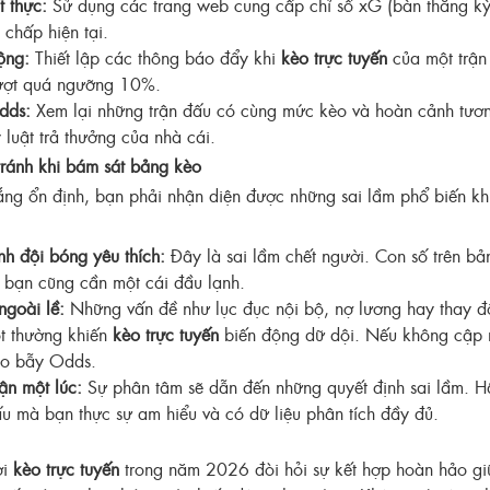
t thực:
Sử dụng các trang web cung cấp chỉ số xG (bàn thắng kỳ
 chấp hiện tại.
ộng:
Thiết lập các thông báo đẩy khi
kèo trực tuyến
của một trận
vượt quá ngưỡng 10%.
dds:
Xem lại những trận đấu có cùng mức kèo và hoàn cảnh tươn
 luật trả thưởng của nhà cái.
ránh khi bám sát bảng kèo
hắng ổn định, bạn phải nhận diện được những sai lầm phổ biến kh
nh đội bóng yêu thích:
Đây là sai lầm chết người. Con số trên b
ó bạn cũng cần một cái đầu lạnh.
ngoài lề:
Những vấn đề như lục đục nội bộ, nợ lương hay thay đ
ót thường khiến
kèo trực tuyến
biến động dữ dội. Nếu không cập n
ào bẫy Odds.
ận một lúc:
Sự phân tâm sẽ dẫn đến những quyết định sai lầm. H
ấu mà bạn thực sự am hiểu và có dữ liệu phân tích đầy đủ.
ới
kèo trực tuyến
trong năm 2026 đòi hỏi sự kết hợp hoàn hảo g