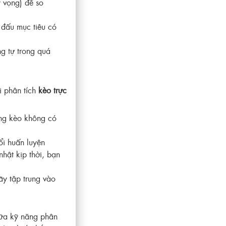
 vọng) để so
 đấu mục tiêu có
g tự trong quá
i phân tích
kèo trực
ảng kèo không có
ổi huấn luyện
hật kịp thời, bạn
ãy tập trung vào
iữa kỹ năng phân