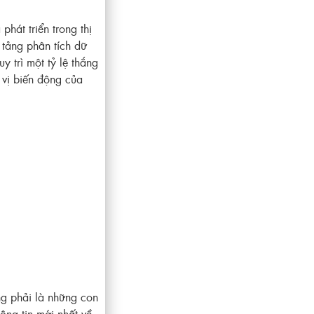
phát triển trong thị
 tảng phân tích dữ
y trì một tỷ lệ thắng
 vị biến động của
g phải là những con
ông tin mới nhất về