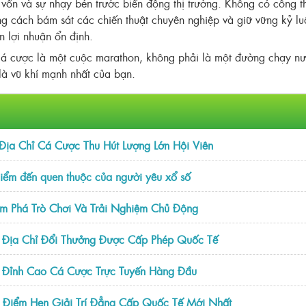
ý vốn và sự nhạy bén trước biến động thị trường. Không có công t
ng cách bám sát các chiến thuật chuyên nghiệp và giữ vững kỷ l
n lợi nhuận ổn định.
á cược là một cuộc marathon, không phải là một đường chạy nước 
 là vũ khí mạnh nhất của bạn.
ịa Chỉ Cá Cược Thu Hút Lượng Lớn Hội Viên
iểm đến quen thuộc của người yêu xổ số
m Phá Trò Chơi Và Trải Nghiệm Chủ Động
Địa Chỉ Đổi Thưởng Được Cấp Phép Quốc Tế
Đỉnh Cao Cá Cược Trực Tuyến Hàng Đầu
Điểm Hẹn Giải Trí Đẳng Cấp Quốc Tế Mới Nhất