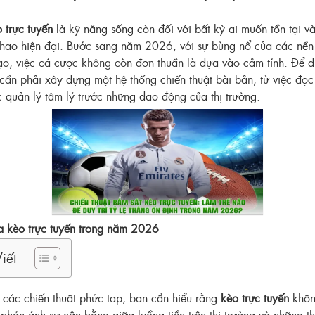
 trực tuyến
là kỹ năng sống còn đối với bất kỳ ai muốn tồn tại và 
thao hiện đại. Bước sang năm 2026, với sự bùng nổ của các nền
 tạo, việc cá cược không còn đơn thuần là dựa vào cảm tính. Để du
 cần phải xây dựng một hệ thống chiến thuật bài bản, từ việc đọc
c quản lý tâm lý trước những dao động của thị trường.
a kèo trực tuyến trong năm 2026
iết
o các chiến thuật phức tạp, bạn cần hiểu rằng
kèo trực tuyến
khôn
 phản ánh sự cân bằng giữa luồng tiền trên thị trường và những th