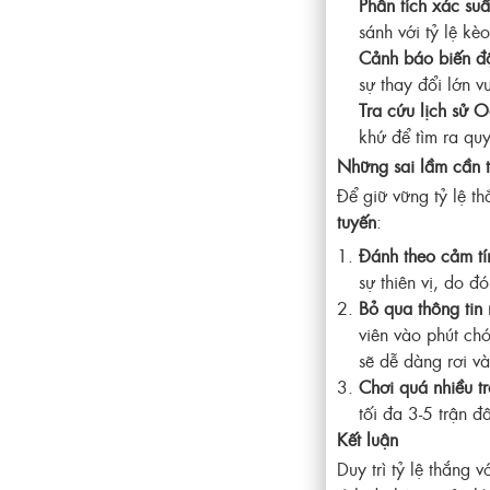
Phân tích xác suấ
sánh với tỷ lệ kèo
Cảnh báo biến đ
sự thay đổi lớn 
Tra cứu lịch sử O
khứ để tìm ra quy
Những sai lầm cần t
Để giữ vững tỷ lệ t
tuyến
:
Đánh theo cảm tí
sự thiên vị, do đ
Bỏ qua thông tin 
viên vào phút ch
sẽ dễ dàng rơi v
Chơi quá nhiều tr
tối đa 3-5 trận đ
Kết luận
Duy trì tỷ lệ thắng v