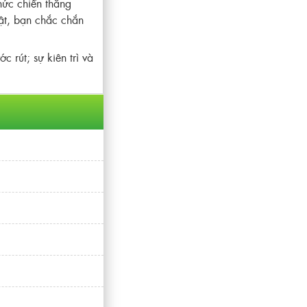
hức chiến thắng
uật, bạn chắc chắn
rút; sự kiên trì và