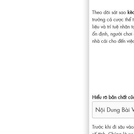
Theo dõi sát sao
kèo
trường cá cược thể 
liệu và trí tuệ nhân
ổn định, người chơi
nhà cái cho đến việ
Hiểu rõ bản chất củ
Nội Dung Bài V
Trước khi đi sâu và
số tĩnh. Chúng là sự