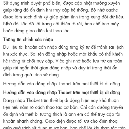
Sử dụng trình duyệt phổ biến, được cập nhật thường xuyên
giúp tăng độ ổn định khi truy cập hệ thống. Bộ nhớ cache
được làm sạch định kỳ giúp giảm tình trạng xung đột dữ liệu.
Nhờ đó, tốc độ tải trang cải thiện rõ rệt, hạn chế treo máy
hoặc đứng giao diện khi thao tác.
Thông tin chính xác nhập
Dữ liệu tài khoản cần nhập đúng từng ký tự để tránh sai lệch
khi xác thực. Sai tên đăng nhập hoặc mật khẩu có thể khiến
hệ thống từ chối truy cập. Việc ghi nhớ hoặc lưu trữ an toàn
giúp rút ngắn thời gian đăng nhập và duy trì trạng thái ổn
định trong quá trình sử dụng.
Hướng dẫn vào đăng nhập Thabet trên mọi thiết bị di động
Hướng dẫn vào đăng nhập Thabet trên mọi thiết bị di động
Đăng nhập Thabet trên thiết bị di động hiện nay khá thuận
tiện nếu nắm rõ cách thao tác cơ bản. Chỉ cần đường truyền
ổn định và thiết bị tương thích là anh em có thể truy cập tài
khoản nhanh chóng. Giao diện được tối ưu cho điện thoại
giúp quá trình sử dụng mượt hơn, hạn chế lỗi khi thao tác trên