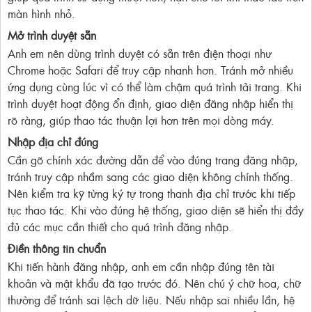
màn hình nhỏ.
Mở trình duyệt sẵn
Anh em nên dùng trình duyệt có sẵn trên điện thoại như
Chrome hoặc Safari để truy cập nhanh hơn. Tránh mở nhiều
ứng dụng cùng lúc vì có thể làm chậm quá trình tải trang. Khi
trình duyệt hoạt động ổn định, giao diện đăng nhập hiển thị
rõ ràng, giúp thao tác thuận lợi hơn trên mọi dòng máy.
Nhập địa chỉ đúng
Cần gõ chính xác đường dẫn để vào đúng trang đăng nhập,
tránh truy cập nhầm sang các giao diện không chính thống.
Nên kiểm tra kỹ từng ký tự trong thanh địa chỉ trước khi tiếp
tục thao tác. Khi vào đúng hệ thống, giao diện sẽ hiển thị đầy
đủ các mục cần thiết cho quá trình đăng nhập.
Điền thông tin chuẩn
Khi tiến hành đăng nhập, anh em cần nhập đúng tên tài
khoản và mật khẩu đã tạo trước đó. Nên chú ý chữ hoa, chữ
thường để tránh sai lệch dữ liệu. Nếu nhập sai nhiều lần, hệ