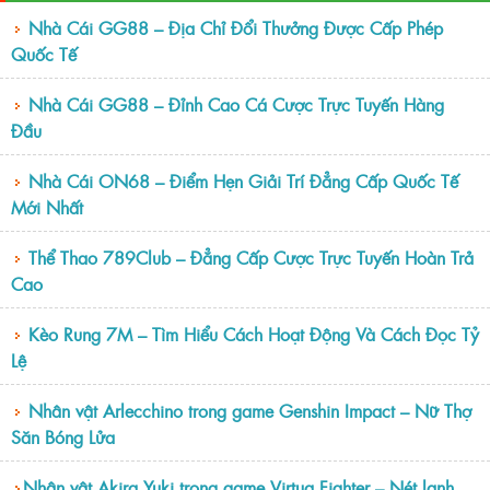
Nhà Cái GG88 – Địa Chỉ Đổi Thưởng Được Cấp Phép
Quốc Tế
Nhà Cái GG88 – Đỉnh Cao Cá Cược Trực Tuyến Hàng
Đầu
Nhà Cái ON68 – Điểm Hẹn Giải Trí Đẳng Cấp Quốc Tế
Mới Nhất
Thể Thao 789Club – Đẳng Cấp Cược Trực Tuyến Hoàn Trả
Cao
Kèo Rung 7M – Tìm Hiểu Cách Hoạt Động Và Cách Đọc Tỷ
Lệ
Nhân vật Arlecchino trong game Genshin Impact – Nữ Thợ
Săn Bóng Lửa
​​Nhân vật Akira Yuki trong game Virtua Fighter – Nét lạnh