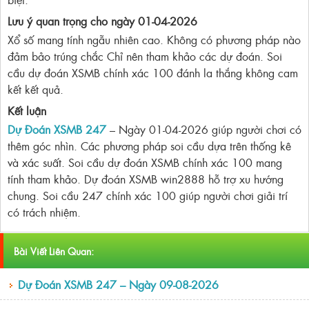
Lưu ý quan trọng cho ngày 01-04-2026
Xổ số mang tính ngẫu nhiên cao. Không có phương pháp nào
đảm bảo trúng chắc Chỉ nên tham khảo các dự đoán. Soi
cầu dự đoán XSMB chính xác 100 đánh la thắng không cam
kết kết quả.
Kết luận
Dự Đoán XSMB 247
– Ngày 01-04-2026 giúp người chơi có
thêm góc nhìn. Các phương pháp soi cầu dựa trên thống kê
và xác suất. Soi cầu dự đoán XSMB chính xác 100 mang
tính tham khảo. Dự đoán XSMB win2888 hỗ trợ xu hướng
chung. Soi cầu 247 chính xác 100 giúp người chơi giải trí
có trách nhiệm.
Bài Viết Liên Quan:
Dự Đoán XSMB 247 – Ngày 09-08-2026