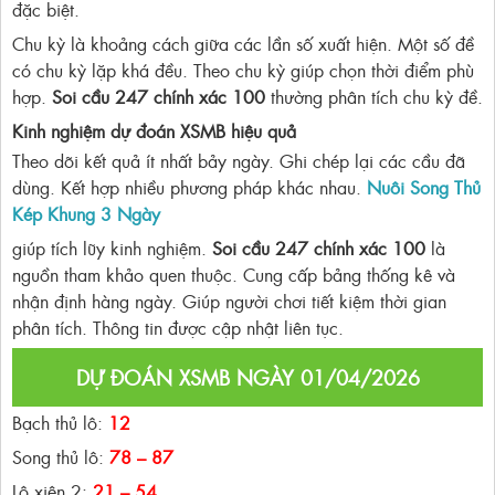
đặc biệt.
Chu kỳ là khoảng cách giữa các lần số xuất hiện. Một số đề
có chu kỳ lặp khá đều. Theo chu kỳ giúp chọn thời điểm phù
hợp.
Soi cầu 247 chính xác 100
thường phân tích chu kỳ đề.
Kinh nghiệm dự đoán XSMB hiệu quả
Theo dõi kết quả ít nhất bảy ngày. Ghi chép lại các cầu đã
dùng. Kết hợp nhiều phương pháp khác nhau.
Nuôi Song Thủ
Kép Khung 3 Ngày
giúp tích lũy kinh nghiệm.
Soi cầu 247 chính xác 100
là
nguồn tham khảo quen thuộc. Cung cấp bảng thống kê và
nhận định hàng ngày. Giúp người chơi tiết kiệm thời gian
phân tích. Thông tin được cập nhật liên tục.
DỰ ĐOÁN XSMB NGÀY 01/04/2026
Bạch thủ lô:
12
Song thủ lô:
78 – 87
Lô xiên 2:
21 – 54