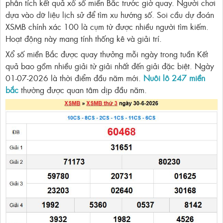
phân tích kết quả xổ số miền Bắc trước giờ quay. Người chơi
dựa vào dữ liệu lịch sử để tìm xu hướng số. Soi cầu dự đoán
XSMB chính xác 100 là cụm từ được nhiều người tìm kiếm.
Hoạt động này mang tính thống kê và giải trí.
Xổ số miền Bắc được quay thưởng mỗi ngày trong tuần Kết
quả bao gồm nhiều giải từ giải nhất đến giải đặc biệt. Ngày
01-07-2026 là thời điểm đầu năm mới.
Nuôi lô 247 miền
bắc
thường được quan tâm dịp đầu năm.