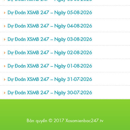
Dự Đoán XSMB 247 – Ngày 05-08-2026
Dự Đoán XSMB 247 – Ngày 04-08-2026
Dự Đoán XSMB 247 – Ngày 03-08-2026
Dự Đoán XSMB 247 – Ngày 02-08-2026
Dự Đoán XSMB 247 – Ngày 01-08-2026
Dự Đoán XSMB 247 – Ngày 31-07-2026
Dự Đoán XSMB 247 – Ngày 30-07-2026
Bản quyền © 2017 Xosomienbac247.tv