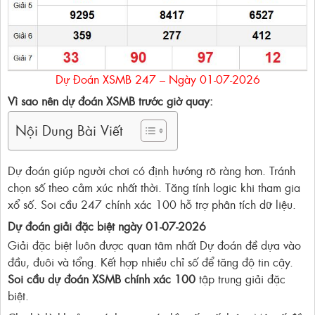
Dự Đoán XSMB 247 – Ngày 01-07-2026
Vì sao nên dự đoán XSMB trước giờ quay:
Nội Dung Bài Viết
Dự đoán giúp người chơi có định hướng rõ ràng hơn. Tránh
chọn số theo cảm xúc nhất thời. Tăng tính logic khi tham gia
xổ số. Soi cầu 247 chính xác 100 hỗ trợ phân tích dữ liệu.
Dự đoán giải đặc biệt ngày 01-07-2026
Giải đặc biệt luôn được quan tâm nhất Dự đoán đề dựa vào
đầu, đuôi và tổng. Kết hợp nhiều chỉ số để tăng độ tin cậy.
Soi cầu dự đoán XSMB chính xác 100
tập trung giải đặc
biệt.