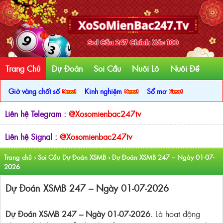
Trang Chủ
Dự Đoán
Soi Cầu
Nuôi Lô
Nuôi Đề
Giờ vàng chốt số
/
Kinh nghiệm
/
Sổ mơ
Liên hệ Telegram :
@Xosomienbac247tv
Liên hệ Signal :
@Xosomienbac247tv
Trang chủ
›
Soi Cầu Dự Đoán XSMB
›
Dự Đoán XSMB 247 – Ngày 01-07-
2026
Dự Đoán XSMB 247 – Ngày 01-07-2026
Dự Đoán XSMB 247 – Ngày 01-07-2026.
Là hoạt động