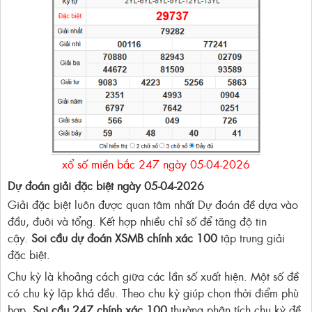
xổ số miền bắc 247 ngày 05-04-2026
Dự đoán giải đặc biệt ngày 05-04-2026
Giải đặc biệt luôn được quan tâm nhất Dự đoán đề dựa vào
đầu, đuôi và tổng. Kết hợp nhiều chỉ số để tăng độ tin
cậy.
Soi cầu dự đoán XSMB chính xác 100
tập trung giải
đặc biệt.
Chu kỳ là khoảng cách giữa các lần số xuất hiện. Một số đề
có chu kỳ lặp khá đều. Theo chu kỳ giúp chọn thời điểm phù
hợp.
Soi cầu 247 chính xác 100
thường phân tích chu kỳ đề.