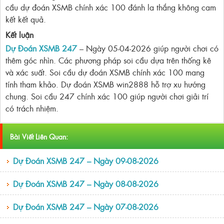
cầu dự đoán XSMB chính xác 100 đánh la thắng không cam
kết kết quả.
Kết luận
Dự Đoán XSMB 247
– Ngày 05-04-2026 giúp người chơi có
thêm góc nhìn. Các phương pháp soi cầu dựa trên thống kê
và xác suất. Soi cầu dự đoán XSMB chính xác 100 mang
tính tham khảo. Dự đoán XSMB win2888 hỗ trợ xu hướng
chung. Soi cầu 247 chính xác 100 giúp người chơi giải trí
có trách nhiệm.
Bài Viết Liên Quan:
Dự Đoán XSMB 247 – Ngày 09-08-2026
Dự Đoán XSMB 247 – Ngày 08-08-2026
Dự Đoán XSMB 247 – Ngày 07-08-2026