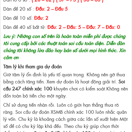
Dàn đề 20 số :
Đầu: 2 – Đầu 5
Dàn đề 10 số:
Đầu: 2
Dàn đề 40 số bất tử:
Đầu: 2 – Đầu: 5 – Đầu: 7 – Đầu: 0
Lưu ý: Những con số trên là hoàn toàn miễn phí được chúng
tôi cung cấp bởi các thuật toán soi cầu toàn diện. Diễn đàn
chúng tôi không lừa đảo hay bán số dưới mọi hình thức. Xin
cảm ơn
Tâm lý khi tham gia dự đoán
Giữ tâm lý ổn định là yếu tố quan trọng. Không nên gỡ thua
bằng cách tăng tiền. Xem dự đoán là hoạt động giải trí.
Soi
cầu 247 chính xác 100
khuyên chơi có kiểm soát.Không nên
dồn toàn bộ tiền cho một ngày.
Chỉ sử dụng tiền nhàn rỗi. Luôn có giới hạn thắng thua rõ
ràng. Soi cầu dự đoán XSMB chính xác 100 luôn nhắc quản
lý vốn. Chu kỳ là khoảng cách giữa các lần số xuất hiện Một
số đề có chu kỳ lặp khá đều. Theo chu kỳ giúp chọn thời