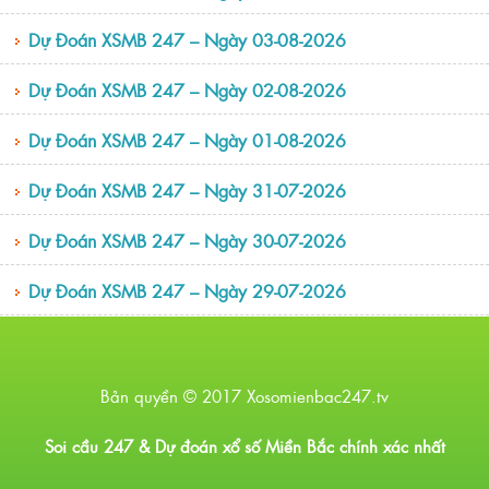
Dự Đoán XSMB 247 – Ngày 03-08-2026
Dự Đoán XSMB 247 – Ngày 02-08-2026
Dự Đoán XSMB 247 – Ngày 01-08-2026
Dự Đoán XSMB 247 – Ngày 31-07-2026
Dự Đoán XSMB 247 – Ngày 30-07-2026
Dự Đoán XSMB 247 – Ngày 29-07-2026
Bản quyền © 2017 Xosomienbac247.tv
Soi cầu 247 & Dự đoán xổ số Miền Bắc chính xác nhất