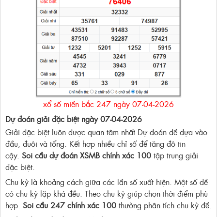
xổ số miền bắc 247 ngày 07-04-2026
Dự đoán giải đặc biệt ngày 07-04-2026
Giải đặc biệt luôn được quan tâm nhất Dự đoán đề dựa vào
đầu, đuôi và tổng. Kết hợp nhiều chỉ số để tăng độ tin
cậy.
Soi cầu dự đoán XSMB chính xác 100
tập trung giải
đặc biệt.
Chu kỳ là khoảng cách giữa các lần số xuất hiện. Một số đề
có chu kỳ lặp khá đều. Theo chu kỳ giúp chọn thời điểm phù
hợp.
Soi cầu 247 chính xác 100
thường phân tích chu kỳ đề.