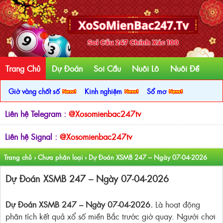
Trang Chủ
Dự Đoán
Soi Cầu
Nuôi Lô
Nuôi Đề
Giờ vàng chốt số
/
Kinh nghiệm
/
Sổ mơ
Liên hệ Telegram :
@Xosomienbac247tv
Liên hệ Signal :
@Xosomienbac247tv
Trang chủ
›
Chưa phân loại
›
Dự Đoán XSMB 247 – Ngày 07-04-2026
Dự Đoán XSMB 247 – Ngày 07-04-2026
Dự Đoán XSMB 247 – Ngày 07-04-2026.
Là hoạt động
phân tích kết quả xổ số miền Bắc trước giờ quay. Người chơi