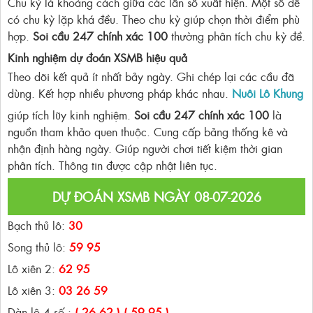
Chu kỳ là khoảng cách giữa các lần số xuất hiện. Một số đề
có chu kỳ lặp khá đều. Theo chu kỳ giúp chọn thời điểm phù
hợp.
Soi cầu 247 chính xác 100
thường phân tích chu kỳ đề.
Kinh nghiệm dự đoán XSMB hiệu quả
Theo dõi kết quả ít nhất bảy ngày. Ghi chép lại các cầu đã
dùng. Kết hợp nhiều phương pháp khác nhau.
Nuôi Lô Khung
giúp tích lũy kinh nghiệm.
Soi cầu 247 chính xác 100
là
nguồn tham khảo quen thuộc. Cung cấp bảng thống kê và
nhận định hàng ngày. Giúp người chơi tiết kiệm thời gian
phân tích. Thông tin được cập nhật liên tục.
DỰ ĐOÁN XSMB NGÀY 08-07-2026
Bạch thủ lô:
30
Song thủ lô:
59 95
Lô xiên 2:
62 95
Lô xiên 3:
03 26 59
Dàn lô 4 số :
( 26 62 ) ( 59 95 )