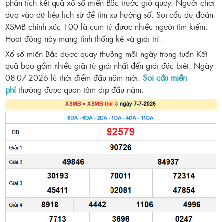
phân tích kết quả xổ số miền Bắc trước giờ quay. Người chơi
dựa vào dữ liệu lịch sử để tìm xu hướng số. Soi cầu dự đoán
XSMB chính xác 100 là cụm từ được nhiều người tìm kiếm.
Hoạt động này mang tính thống kê và giải trí.
Xổ số miền Bắc được quay thưởng mỗi ngày trong tuần Kết
quả bao gồm nhiều giải từ giải nhất đến giải đặc biệt. Ngày
08-07-2026 là thời điểm đầu năm mới.
Soi cầu miền
phí
thường được quan tâm dịp đầu năm.