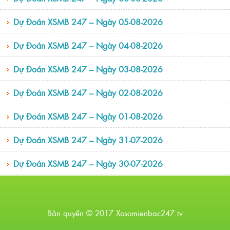
Dự Đoán XSMB 247 – Ngày 05-08-2026
Dự Đoán XSMB 247 – Ngày 04-08-2026
Dự Đoán XSMB 247 – Ngày 03-08-2026
Dự Đoán XSMB 247 – Ngày 02-08-2026
Dự Đoán XSMB 247 – Ngày 01-08-2026
Dự Đoán XSMB 247 – Ngày 31-07-2026
Dự Đoán XSMB 247 – Ngày 30-07-2026
Bản quyền © 2017 Xosomienbac247.tv