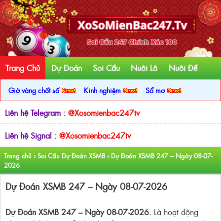
Trang Chủ
Dự Đoán
Soi Cầu
Nuôi Lô
Nuôi Đề
Giờ vàng chốt số
/
Kinh nghiệm
/
Sổ mơ
Liên hệ Telegram :
@Xosomienbac247tv
Liên hệ Signal :
@Xosomienbac247tv
Trang chủ
›
Soi Cầu Dự Đoán XSMB
›
Dự Đoán XSMB 247 – Ngày 08-07-
2026
Dự Đoán XSMB 247 – Ngày 08-07-2026
Dự Đoán XSMB 247 – Ngày 08-07-2026.
Là hoạt động