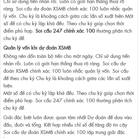
Chỉ sử dụng tiền nhàn rỗi. Luôn có giới hạn thắng thua rõ
ràng. Soi cầu dự đoán XSMB chính xác 100 luôn nhắc quản
lý vốn. Chu kỳ là khoảng cách giữa các lần số xuất hiện Một
số đề có chu kỳ lặp khá đều. Theo chu kỳ giúp chọn thời
điểm phù hợp.
Soi cầu 247 chính xác 100
thường phân tích
chu kỳ đề.
Quản lý vốn khi dự đoán XSMB
Không nên dồn toàn bộ tiền cho một ngày. Chỉ sử dụng tiền
nhàn rỗi. Luôn có giới hạn thắng thua rõ ràng. Soi cầu dự
đoán XSMB chính xác 100 luôn nhắc quản lý vốn. Soi cầu
đề theo chu kỳ Chu kỳ là khoảng cách giữa các lần số xuất
hiện.
Một số đề có chu kỳ lặp khá đều. Theo chu kỳ giúp chọn thời
điểm phù hợp. Soi cầu 247 chính xác 100 thường phân tích
chu kỳ đề.
Giải đặc biệt luôn được quan tâm nhất Dự đoán đề dựa vào
đầu, đuôi và tổng. Kết hợp nhiều chỉ số để tăng độ tin cậy
Soi cầu dự đoán XSMB chính xác 100 tập trung giải đặc