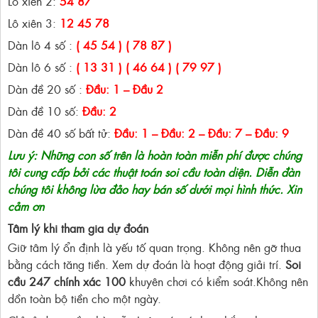
Lô xiên 2:
54 87
Lô xiên 3:
12 45 78
Dàn lô 4 số :
( 45 54 ) ( 78 87 )
Dàn lô 6 số :
( 13 31 ) ( 46 64 ) ( 79 97 )
Dàn đề 20 số :
Đầu: 1 – Đầu 2
Dàn đề 10 số:
Đầu: 2
Dàn đề 40 số bất tử:
Đầu: 1 – Đầu: 2 – Đầu: 7 – Đầu: 9
Lưu ý: Những con số trên là hoàn toàn miễn phí được chúng
tôi cung cấp bởi các thuật toán soi cầu toàn diện. Diễn đàn
chúng tôi không lừa đảo hay bán số dưới mọi hình thức. Xin
cảm ơn
Tâm lý khi tham gia dự đoán
Giữ tâm lý ổn định là yếu tố quan trọng. Không nên gỡ thua
bằng cách tăng tiền. Xem dự đoán là hoạt động giải trí.
Soi
cầu 247 chính xác 100
khuyên chơi có kiểm soát.Không nên
dồn toàn bộ tiền cho một ngày.