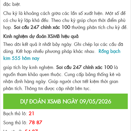
đặc biệt.
Chu kỳ là khoảng cách giữa các lần số xuất hiện. Một số đề
có chu kỳ lặp khá đều. Theo chu kỳ giúp chọn thời điểm phù
hợp.
Soi cầu 247 chính xác 100
thường phân tích chu kỳ đề.
Kinh nghiệm dự đoán XSMB hiệu quả
Theo dõi kết quả ít nhất bảy ngày. Ghi chép lại các cầu đã
dùng. Kết hợp nhiều phương pháp khác nhau.
Rồng bạch
kim 555 hôm nay
giúp tích lũy kinh nghiệm.
Soi cầu 247 chính xác 100
là
nguồn tham khảo quen thuộc. Cung cấp bảng thống kê và
nhận định hàng ngày. Giúp người chơi tiết kiệm thời gian
phân tích. Thông tin được cập nhật liên tục.
DỰ ĐOÁN XSMB NGÀY 09/05/2026
Bạch thủ lô:
21
Song thủ lô:
78 87