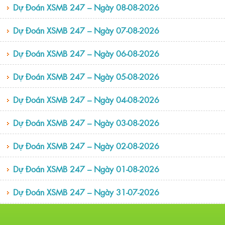
Dự Đoán XSMB 247 – Ngày 08-08-2026
Dự Đoán XSMB 247 – Ngày 07-08-2026
Dự Đoán XSMB 247 – Ngày 06-08-2026
Dự Đoán XSMB 247 – Ngày 05-08-2026
Dự Đoán XSMB 247 – Ngày 04-08-2026
Dự Đoán XSMB 247 – Ngày 03-08-2026
Dự Đoán XSMB 247 – Ngày 02-08-2026
Dự Đoán XSMB 247 – Ngày 01-08-2026
Dự Đoán XSMB 247 – Ngày 31-07-2026