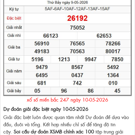
xổ số miền bắc 247 ngày 10-05-2026
Dự đoán giải đặc biệt ngày 10-05-2026
Giải đặc biệt luôn được quan tâm nhất Dự đoán đề dựa vào
đầu, đuôi và tổng. Kết hợp nhiều chỉ số để tăng độ tin
cậy.
Soi cầu dự đoán XSMB chính xác 100
tập trung giải