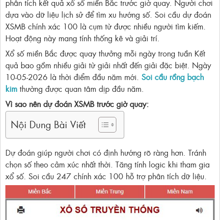
phân tích kết quả xổ số miền Bắc trước giờ quay. Người chơi
dựa vào dữ liệu lịch sử để tìm xu hướng số. Soi cầu dự đoán
XSMB chính xác 100 là cụm từ được nhiều người tìm kiếm.
Hoạt động này mang tính thống kê và giải trí.
Xổ số miền Bắc được quay thưởng mỗi ngày trong tuần Kết
quả bao gồm nhiều giải từ giải nhất đến giải đặc biệt. Ngày
10-05-2026 là thời điểm đầu năm mới.
Soi cầu rồng bạch
kim
thường được quan tâm dịp đầu năm.
Vì sao nên dự đoán XSMB trước giờ quay:
Nội Dung Bài Viết
Dự đoán giúp người chơi có định hướng rõ ràng hơn. Tránh
chọn số theo cảm xúc nhất thời. Tăng tính logic khi tham gia
xổ số. Soi cầu 247 chính xác 100 hỗ trợ phân tích dữ liệu.