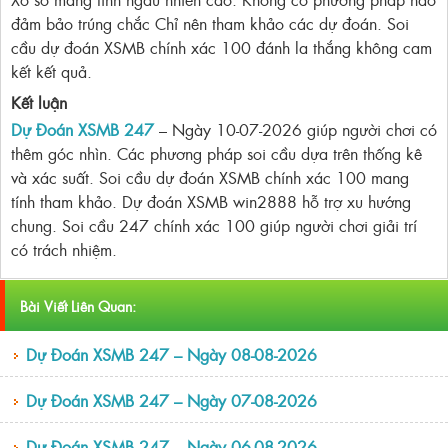
đảm bảo trúng chắc Chỉ nên tham khảo các dự đoán. Soi
cầu dự đoán XSMB chính xác 100 đánh la thắng không cam
kết kết quả.
Kết luận
Dự Đoán XSMB 247
– Ngày 10-07-2026 giúp người chơi có
thêm góc nhìn. Các phương pháp soi cầu dựa trên thống kê
và xác suất. Soi cầu dự đoán XSMB chính xác 100 mang
tính tham khảo. Dự đoán XSMB win2888 hỗ trợ xu hướng
chung. Soi cầu 247 chính xác 100 giúp người chơi giải trí
có trách nhiệm.
Bài Viết Liên Quan:
Dự Đoán XSMB 247 – Ngày 08-08-2026
Dự Đoán XSMB 247 – Ngày 07-08-2026
Dự Đoán XSMB 247 – Ngày 06-08-2026