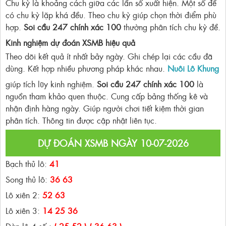
Chu kỳ là khoảng cách giữa các lần số xuất hiện. Một số đề
có chu kỳ lặp khá đều. Theo chu kỳ giúp chọn thời điểm phù
hợp.
Soi cầu 247 chính xác 100
thường phân tích chu kỳ đề.
Kinh nghiệm dự đoán XSMB hiệu quả
Theo dõi kết quả ít nhất bảy ngày. Ghi chép lại các cầu đã
dùng. Kết hợp nhiều phương pháp khác nhau.
Nuôi Lô Khung
giúp tích lũy kinh nghiệm.
Soi cầu 247 chính xác 100
là
nguồn tham khảo quen thuộc. Cung cấp bảng thống kê và
nhận định hàng ngày. Giúp người chơi tiết kiệm thời gian
phân tích. Thông tin được cập nhật liên tục.
DỰ ĐOÁN XSMB NGÀY 10-07-2026
Bạch thủ lô:
41
Song thủ lô:
36 63
Lô xiên 2:
52 63
Lô xiên 3:
14 25 36
Dàn lô 4 số :
( 25 52 ) ( 36 63 )