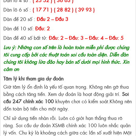
Dàn lô 6 số :
( 17 71 ) ( 28 82 ) ( 39 93 )
Dàn đề 20 số :
Đầu 2 – Đầu 3
Dàn đề 10 số:
Đầu: 2
Dàn đề 40 số bất tử:
Đầu: 2 – Đầu: 3 – Đầu: 4 – Đầu: 5
Lưu ý: Những con số trên là hoàn toàn miễn phí được chúng
tôi cung cấp bởi các thuật toán soi cầu toàn diện. Diễn đàn
chúng tôi không lừa đảo hay bán số dưới mọi hình thức. Xin
cảm ơn
Tâm lý khi tham gia dự đoán
Giữ tâm lý ổn định là yếu tố quan trọng. Không nên gỡ thua
bằng cách tăng tiền. Xem dự đoán là hoạt động giải trí.
Soi
cầu 247 chính xác 100
khuyên chơi có kiểm soát.Không nên
dồn toàn bộ tiền cho một ngày.
Chỉ sử dụng tiền nhàn rỗi. Luôn có giới hạn thắng thua rõ
ràng. Soi cầu dự đoán XSMB chính xác 100 luôn nhắc quản
lý vốn. Chu kỳ là khoảng cách giữa các lần số xuất hiện Một