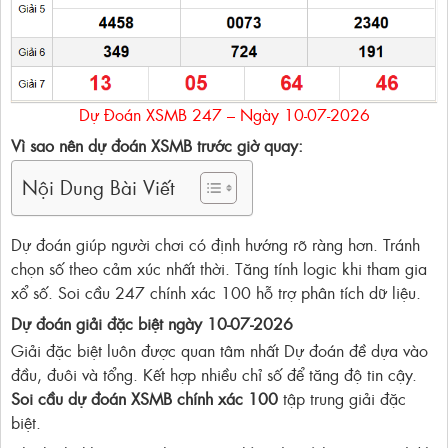
Dự Đoán XSMB 247 – Ngày 10-07-2026
Vì sao nên dự đoán XSMB trước giờ quay:
Nội Dung Bài Viết
Dự đoán giúp người chơi có định hướng rõ ràng hơn. Tránh
chọn số theo cảm xúc nhất thời. Tăng tính logic khi tham gia
xổ số. Soi cầu 247 chính xác 100 hỗ trợ phân tích dữ liệu.
Dự đoán giải đặc biệt ngày 10-07-2026
Giải đặc biệt luôn được quan tâm nhất Dự đoán đề dựa vào
đầu, đuôi và tổng. Kết hợp nhiều chỉ số để tăng độ tin cậy.
Soi cầu dự đoán XSMB chính xác 100
tập trung giải đặc
biệt.