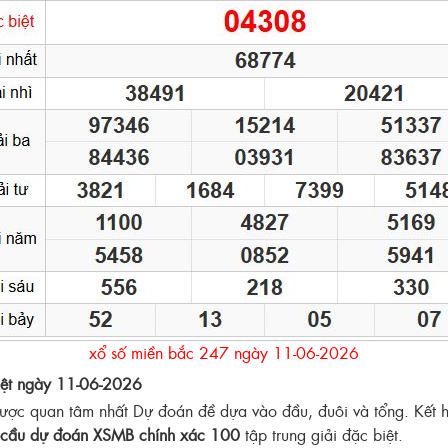
xổ số miền bắc 247 ngày 11-06-2026
iệt ngày 11-06-2026
được quan tâm nhất Dự đoán đề dựa vào đầu, đuôi và tổng. Kết h
 cầu dự đoán XSMB chính xác 100
tập trung giải đặc biệt.