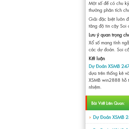
Một số đề có chu kỳ
thường phân tích ch
Giải đặc biệt luôn 
tăng độ tin cậy Soi
Lưu ý quan trọng c
Xổ số mang tính ng
các dự đoán. Soi c
Kết luận
Dự Đoán XSMB 24
dựa trên thống kê 
XSMB win2888 hỗ trợ
nhiệm.
Bài Viết Liên Quan:
Dự Đoán XSMB 2