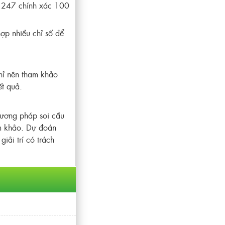
u 247 chính xác 100
ợp nhiều chỉ số để
hỉ nên tham khảo
t quả.
ương pháp soi cầu
am khảo. Dự đoán
ải trí có trách