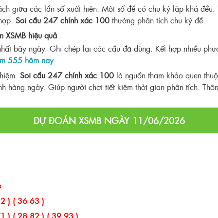
ch giữa các lần số xuất hiện. Một số đề có chu kỳ lặp khá đều.
 hợp.
Soi cầu 247 chính xác 100
thường phân tích chu kỳ đề.
án XSMB hiệu quả
 nhất bảy ngày. Ghi chép lại các cầu đã dùng. Kết hợp nhiều ph
im 555 hôm nay
ghiệm.
Soi cầu 247 chính xác 100
là nguồn tham khảo quen thu
nh hàng ngày. Giúp người chơi tiết kiệm thời gian phân tích. Thô
DỰ ĐOÁN XSMB NGÀY 11/06/2026
6
2 ) ( 36 63 )
1 ) ( 28 82 ) ( 39 93 )