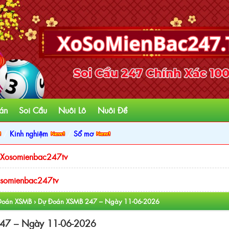
án
Soi Cầu
Nuôi Lô
Nuôi Đề
/
Kinh nghiệm
/
Sổ mơ
Xosomienbac247tv
somienbac247tv
 Đoán XSMB
›
Dự Đoán XSMB 247 – Ngày 11-06-2026
47 – Ngày 11-06-2026