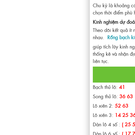
Chu kỳ là khoảng cá
chọn thời điểm phù
Kinh nghiệm dự đo
Theo dõi kết quả ít
nhau.
Rồng bạch k
giúp tích lũy kinh n
thống kê và nhận đị
liên tục.
Bạch thủ lô:
41
Song thủ lô:
36 63
Lô xiên 2:
52 63
Lô xiên 3:
14 25 3
Dàn lô 4 số :
( 25 5
Dàn lô 6 số :
( 17 7