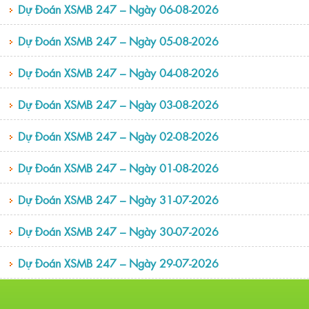
Dự Đoán XSMB 247 – Ngày 06-08-2026
Dự Đoán XSMB 247 – Ngày 05-08-2026
Dự Đoán XSMB 247 – Ngày 04-08-2026
Dự Đoán XSMB 247 – Ngày 03-08-2026
Dự Đoán XSMB 247 – Ngày 02-08-2026
Dự Đoán XSMB 247 – Ngày 01-08-2026
Dự Đoán XSMB 247 – Ngày 31-07-2026
Dự Đoán XSMB 247 – Ngày 30-07-2026
Dự Đoán XSMB 247 – Ngày 29-07-2026