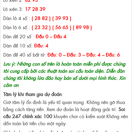
Lô xiên 3:
17 28 39
Dàn lô 4 số :
( 28 82 ) ( 39 93 )
Dàn lô 6 số :
( 23 32 ) ( 56 65 ) ( 89 98 )
Dàn đề 20 số :
Đầu 0 – Đầu 4
Dàn đề 10 số:
Đầu: 4
Dàn đề 40 số bất tử:
Đầu: 0 – Đầu: 3 – Đầu: 4 – Đầu: 6
Lưu ý: Những con số trên là hoàn toàn miễn phí được chúng
tôi cung cấp bởi các thuật toán soi cầu toàn diện. Diễn đàn
chúng tôi không lừa đảo hay bán số dưới mọi hình thức. Xin
cảm ơn
Tâm lý khi tham gia dự đoán
Giữ tâm lý ổn định là yếu tố quan trọng. Không nên gỡ thua
bằng cách tăng tiền. Xem dự đoán là hoạt động giải trí.
Soi
cầu 247 chính xác 100
khuyên chơi có kiểm soát.Không nên
dồn toàn bộ tiền cho một ngày.