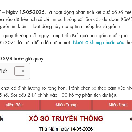
 – Ngày 15-05-2026.
Là hoạt động phân tích kết quả xổ số miề
a vào dữ liệu lịch sử để tìm xu hướng số. Soi cầu dự đoán XSM
gười tìm kiếm. Hoạt động này mang tính thống kê và giải trí.
 quay thưởng mỗi ngày trong tuần Kết quả bao gồm nhiều giải từ
05-2026 là thời điểm đầu năm mới.
Nuôi lô khung chuẩn xác
thư
 XSMB trước giờ quay:
iết
chơi có định hướng rõ ràng hơn. Tránh chọn số theo cảm xúc nhất
xổ số. Soi cầu 247 chính xác 100 hỗ trợ phân tích dữ liệu.