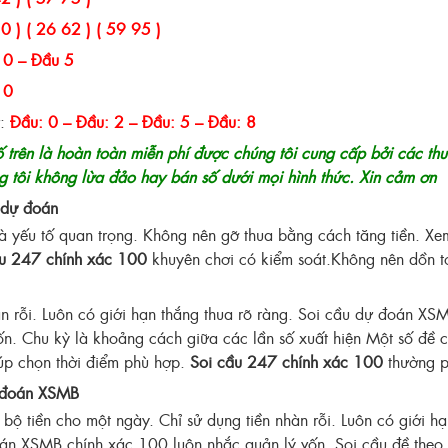
0 ) ( 26 62 ) ( 59 95 )
0 – Đầu 5
 0
ử:
Đầu: 0 – Đầu: 2 – Đầu: 5 – Đầu: 8
 trên là hoàn toàn miễn phí được chúng tôi cung cấp bởi các thu
g tôi không lừa đảo hay bán số dưới mọi hình thức. Xin cảm ơn
 dự đoán
là yếu tố quan trọng. Không nên gỡ thua bằng cách tăng tiền. X
ầu 247 chính xác 100
khuyên chơi có kiểm soát.Không nên dồn t
àn rỗi. Luôn có giới hạn thắng thua rõ ràng. Soi cầu dự đoán X
ốn. Chu kỳ là khoảng cách giữa các lần số xuất hiện Một số đề 
úp chọn thời điểm phù hợp.
Soi cầu 247 chính xác 100
thường p
ự đoán XSMB
bộ tiền cho một ngày. Chỉ sử dụng tiền nhàn rỗi. Luôn có giới hạ
án XSMB chính xác 100 luôn nhắc quản lý vốn. Soi cầu đề theo 