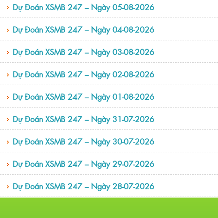
Dự Đoán XSMB 247 – Ngày 05-08-2026
Dự Đoán XSMB 247 – Ngày 04-08-2026
Dự Đoán XSMB 247 – Ngày 03-08-2026
Dự Đoán XSMB 247 – Ngày 02-08-2026
Dự Đoán XSMB 247 – Ngày 01-08-2026
Dự Đoán XSMB 247 – Ngày 31-07-2026
Dự Đoán XSMB 247 – Ngày 30-07-2026
Dự Đoán XSMB 247 – Ngày 29-07-2026
Dự Đoán XSMB 247 – Ngày 28-07-2026