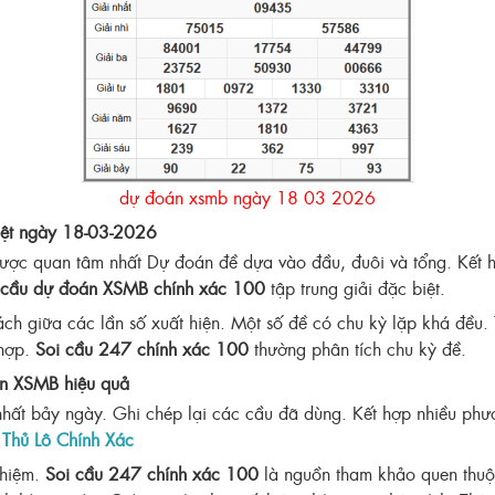
dự đoán xsmb ngày 18 03 2026
iệt ngày
18-03
-2026
được quan tâm nhất Dự đoán đề dựa vào đầu, đuôi và tổng. Kết h
 cầu dự đoán XSMB chính xác 100
tập trung giải đặc biệt.
ch giữa các lần số xuất hiện. Một số đề có chu kỳ lặp khá đều.
 hợp.
Soi cầu 247 chính xác 100
thường phân tích chu kỳ đề.
án XSMB hiệu quả
 nhất bảy ngày. Ghi chép lại các cầu đã dùng. Kết hợp nhiều ph
 Thủ Lô Chính Xác
ghiệm.
Soi cầu 247 chính xác 100
là nguồn tham khảo quen thu