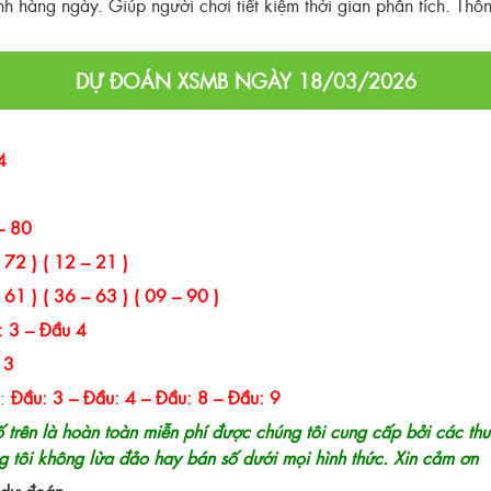
nh hàng ngày. Giúp người chơi tiết kiệm thời gian phân tích. Thô
DỰ ĐOÁN XSMB NGÀY 18/03/2026
4
– 80
 72 ) ( 12 – 21 )
 61 ) ( 36 – 63 ) ( 09 – 90 )
 3 – Đầu 4
 3
ử:
Đầu: 3 – Đầu: 4 – Đầu: 8 – Đầu: 9
 trên là hoàn toàn miễn phí được chúng tôi cung cấp bởi các thu
g tôi không lừa đảo hay bán số dưới mọi hình thức. Xin cảm ơn