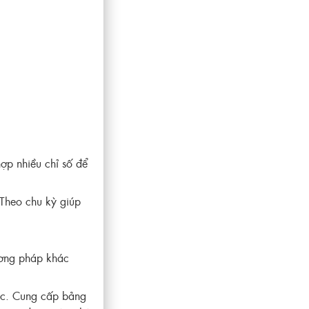
ợp nhiều chỉ số để
 Theo chu kỳ giúp
ương pháp khác
ộc. Cung cấp bảng