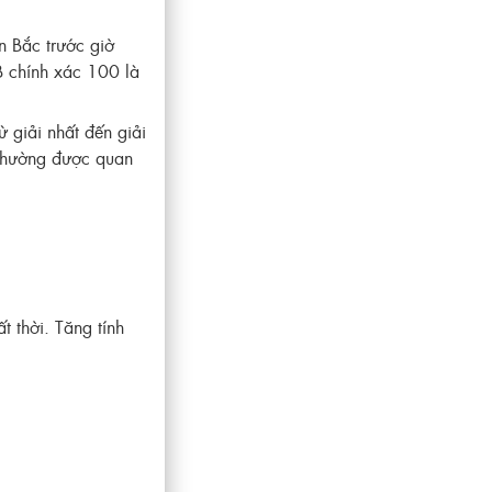
n Bắc trước giờ
B chính xác 100 là
 giải nhất đến giải
hường được quan
 thời. Tăng tính