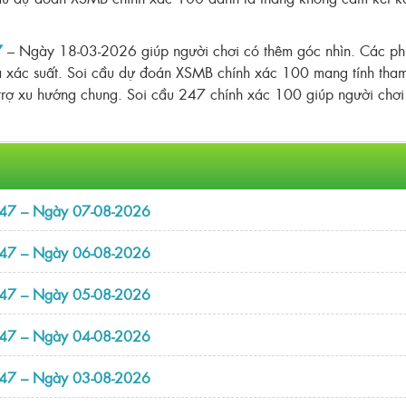
7
– Ngày 18-03-2026 giúp người chơi có thêm góc nhìn. Các ph
và xác suất. Soi cầu dự đoán XSMB chính xác 100 mang tính th
 xu hướng chung. Soi cầu 247 chính xác 100 giúp người chơi gi
47 – Ngày 07-08-2026
47 – Ngày 06-08-2026
47 – Ngày 05-08-2026
47 – Ngày 04-08-2026
47 – Ngày 03-08-2026