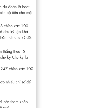
em dự đoán là hoạt
oàn bộ tiền cho một
SMB chính xác 100
có chu kỳ lặp khá
hân tích chu kỳ đề.
n thắng thua rõ
chu kỳ Chu kỳ là
u 247 chính xác 100
ợp nhiều chỉ số để
hỉ nên tham khảo
t quả.