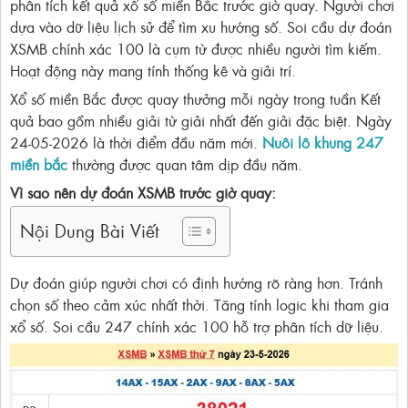
phân tích kết quả xổ số miền Bắc trước giờ quay. Người chơi
dựa vào dữ liệu lịch sử để tìm xu hướng số. Soi cầu dự đoán
XSMB chính xác 100 là cụm từ được nhiều người tìm kiếm.
Hoạt động này mang tính thống kê và giải trí.
Xổ số miền Bắc được quay thưởng mỗi ngày trong tuần Kết
quả bao gồm nhiều giải từ giải nhất đến giải đặc biệt. Ngày
24-05-2026 là thời điểm đầu năm mới.
Nuôi lô khung 247
miền bắc
thường được quan tâm dịp đầu năm.
Vì sao nên dự đoán XSMB trước giờ quay:
Nội Dung Bài Viết
Dự đoán giúp người chơi có định hướng rõ ràng hơn. Tránh
chọn số theo cảm xúc nhất thời. Tăng tính logic khi tham gia
xổ số. Soi cầu 247 chính xác 100 hỗ trợ phân tích dữ liệu.