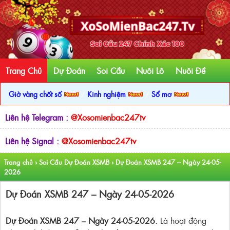
Trang Chủ
Dự Đoán
Soi Cầu
Nuôi Lô
Nuôi Đề
Giờ vàng chốt số
/
Kinh nghiệm
/
Sổ mơ
Liên hệ Telegram :
@Xosomienbac247tv
Liên hệ Signal :
@Xosomienbac247tv
Trang chủ
›
Soi Cầu Dự Đoán XSMB
›
Dự Đoán XSMB 247 – Ngày 24-05-
2026
Dự Đoán XSMB 247 – Ngày 24-05-2026
Dự Đoán XSMB 247 – Ngày 24-05-2026.
Là hoạt động