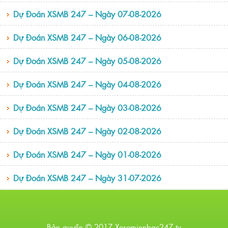
Dự Đoán XSMB 247 – Ngày 07-08-2026
Dự Đoán XSMB 247 – Ngày 06-08-2026
Dự Đoán XSMB 247 – Ngày 05-08-2026
Dự Đoán XSMB 247 – Ngày 04-08-2026
Dự Đoán XSMB 247 – Ngày 03-08-2026
Dự Đoán XSMB 247 – Ngày 02-08-2026
Dự Đoán XSMB 247 – Ngày 01-08-2026
Dự Đoán XSMB 247 – Ngày 31-07-2026
Bản quyền © 2017 Xosomienbac247.tv