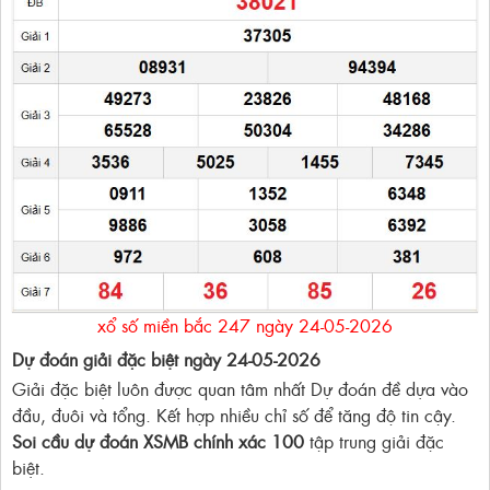
xổ số miền bắc 247 ngày 24-05-2026
Dự đoán giải đặc biệt ngày 24-05-2026
Giải đặc biệt luôn được quan tâm nhất Dự đoán đề dựa vào
đầu, đuôi và tổng. Kết hợp nhiều chỉ số để tăng độ tin cậy.
Soi cầu dự đoán XSMB chính xác 100
tập trung giải đặc
biệt.