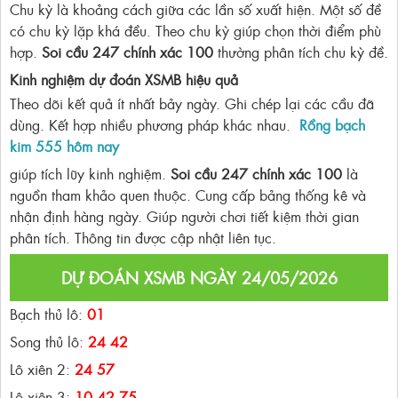
Chu kỳ là khoảng cách giữa các lần số xuất hiện. Một số đề
có chu kỳ lặp khá đều. Theo chu kỳ giúp chọn thời điểm phù
hợp.
Soi cầu 247 chính xác 100
thường phân tích chu kỳ đề.
Kinh nghiệm dự đoán XSMB hiệu quả
Theo dõi kết quả ít nhất bảy ngày. Ghi chép lại các cầu đã
dùng. Kết hợp nhiều phương pháp khác nhau.
Rồng bạch
kim 555 hôm nay
giúp tích lũy kinh nghiệm.
Soi cầu 247 chính xác 100
là
nguồn tham khảo quen thuộc. Cung cấp bảng thống kê và
nhận định hàng ngày. Giúp người chơi tiết kiệm thời gian
phân tích. Thông tin được cập nhật liên tục.
DỰ ĐOÁN XSMB NGÀY 24/05/2026
Bạch thủ lô:
01
Song thủ lô:
24 42
Lô xiên 2:
24 57
Lô xiên 3:
10 42 75