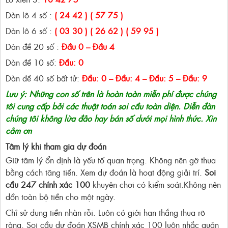
Dàn lô 4 số :
( 24 42 ) ( 57 75 )
Dàn lô 6 số :
( 03 30 ) ( 26 62 ) ( 59 95 )
Dàn đề 20 số :
Đầu 0 – Đầu 4
Dàn đề 10 số:
Đầu: 0
Dàn đề 40 số bất tử:
Đầu: 0 – Đầu: 4 – Đầu: 5 – Đầu: 9
Lưu ý: Những con số trên là hoàn toàn miễn phí được chúng
tôi cung cấp bởi các thuật toán soi cầu toàn diện. Diễn đàn
chúng tôi không lừa đảo hay bán số dưới mọi hình thức. Xin
cảm ơn
Tâm lý khi tham gia dự đoán
Giữ tâm lý ổn định là yếu tố quan trọng. Không nên gỡ thua
bằng cách tăng tiền. Xem dự đoán là hoạt động giải trí.
Soi
cầu 247 chính xác 100
khuyên chơi có kiểm soát.Không nên
dồn toàn bộ tiền cho một ngày.
Chỉ sử dụng tiền nhàn rỗi. Luôn có giới hạn thắng thua rõ
ràng. Soi cầu dự đoán XSMB chính xác 100 luôn nhắc quản