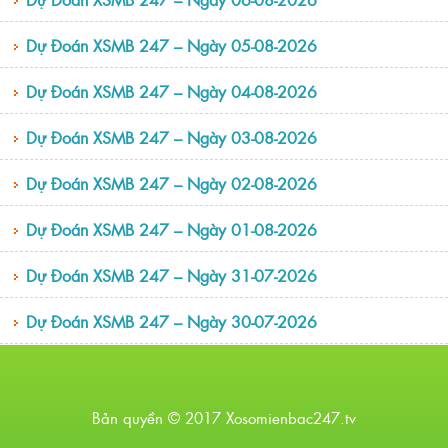
Dự Đoán XSMB 247 – Ngày 05-08-2026
Dự Đoán XSMB 247 – Ngày 04-08-2026
Dự Đoán XSMB 247 – Ngày 03-08-2026
Dự Đoán XSMB 247 – Ngày 02-08-2026
Dự Đoán XSMB 247 – Ngày 01-08-2026
Dự Đoán XSMB 247 – Ngày 31-07-2026
Dự Đoán XSMB 247 – Ngày 30-07-2026
Bản quyền © 2017 Xosomienbac247.tv