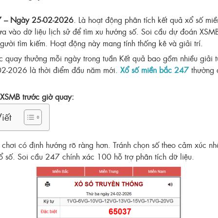
 – Ngày 25-02-2026
. Là hoạt động phân tích kết quả xổ số miề
a vào dữ liệu lịch sử để tìm xu hướng số. Soi cầu dự đoán XSM
gười tìm kiếm. Hoạt động này mang tính thống kê và giải trí.
 quay thưởng mỗi ngày trong tuần Kết quả bao gồm nhiều giải từ
02-2026 là thời điểm đầu năm mới.
Xổ số miền bắc 247
thường 
 XSMB trước giờ quay:
iết
chơi có định hướng rõ ràng hơn. Tránh chọn số theo cảm xúc nhất
xổ số. Soi cầu 247 chính xác 100 hỗ trợ phân tích dữ liệu.