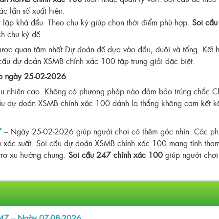
c lần số xuất hiện.
 lặp khá đều. Theo chu kỳ giúp chọn thời điểm phù hợp.
Soi cầu
h chu kỳ đề.
được quan tâm nhất Dự đoán đề dựa vào đầu, đuôi và tổng. Kết h
 cầu dự đoán XSMB chính xác 100 tập trung giải đặc biệt.
ho ngày 25-02-2026
ẫu nhiên cao. Không có phương pháp nào đảm bảo trúng chắc C
ầu dự đoán XSMB chính xác 100 đánh la thắng không cam kết kế
7
– Ngày 25-02-2026 giúp người chơi có thêm góc nhìn. Các ph
và xác suất. Soi cầu dự đoán XSMB chính xác 100 mang tính th
rợ xu hướng chung.
Soi cầu 247 chính xác 100
giúp người chơi g
47 – Ngày 07-08-2026