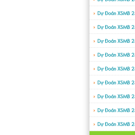
Dự Đoán XSMB 2
Dự Đoán XSMB 2
Dự Đoán XSMB 2
Dự Đoán XSMB 2
Dự Đoán XSMB 2
Dự Đoán XSMB 2
Dự Đoán XSMB 2
Dự Đoán XSMB 2
Dự Đoán XSMB 2