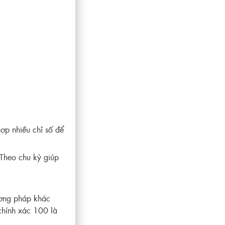
ợp nhiều chỉ số để
 Theo chu kỳ giúp
ương pháp khác
chính xác 100 là