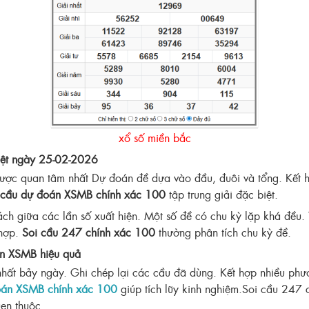
xổ số miền bắc
iệt ngày 25-02-2026
được quan tâm nhất Dự đoán đề dựa vào đầu, đuôi và tổng. Kết h
 cầu dự đoán XSMB chính xác 100
tập trung giải đặc biệt.
ch giữa các lần số xuất hiện. Một số đề có chu kỳ lặp khá đều.
 hợp.
Soi cầu 247 chính xác 100
thường phân tích chu kỳ đề.
án XSMB hiệu quả
 nhất bảy ngày. Ghi chép lại các cầu đã dùng. Kết hợp nhiều ph
oán XSMB chính xác 100
giúp tích lũy kinh nghiệm.Soi cầu 247 
en thuộc.