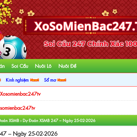
án
Soi Cầu
Nuôi Lô
Nuôi Đề
/
Kinh nghiệm
/
Sổ mơ
Xosomienbac247tv
somienbac247tv
 Đoán XSMB
›
Dự Đoán XSMB 247 – Ngày 25-02-2026
47 – Ngày 25-02-2026