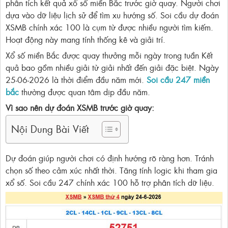
phân tích kết quả xổ số miền Bắc trước giờ quay. Người chơi
dựa vào dữ liệu lịch sử để tìm xu hướng số. Soi cầu dự đoán
XSMB chính xác 100 là cụm từ được nhiều người tìm kiếm.
Hoạt động này mang tính thống kê và giải trí.
Xổ số miền Bắc được quay thưởng mỗi ngày trong tuần Kết
quả bao gồm nhiều giải từ giải nhất đến giải đặc biệt. Ngày
25-06-2026 là thời điểm đầu năm mới.
Soi cầu 247 miền
bắc
thường được quan tâm dịp đầu năm.
Vì sao nên dự đoán XSMB trước giờ quay:
Nội Dung Bài Viết
Dự đoán giúp người chơi có định hướng rõ ràng hơn. Tránh
chọn số theo cảm xúc nhất thời. Tăng tính logic khi tham gia
xổ số. Soi cầu 247 chính xác 100 hỗ trợ phân tích dữ liệu.