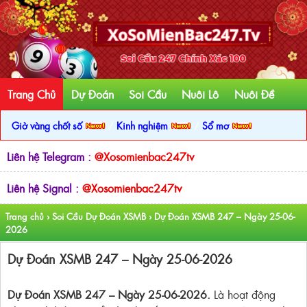
Trang Chủ
Dự Đoán
Soi Cầu
Nuôi Lô
Nuôi Đề
Giờ vàng chốt số
/
Kinh nghiệm
/
Sổ mơ
Liên hệ Telegram :
@Xosomienbac247tv
Liên hệ Signal :
@Xosomienbac247tv
Trang chủ
›
Soi Cầu Dự Đoán XSMB
›
Dự Đoán XSMB 247 – Ngày 25-06-
2026
Dự Đoán XSMB 247 – Ngày 25-06-2026
Dự Đoán XSMB 247 – Ngày 25-06-2026.
Là hoạt động