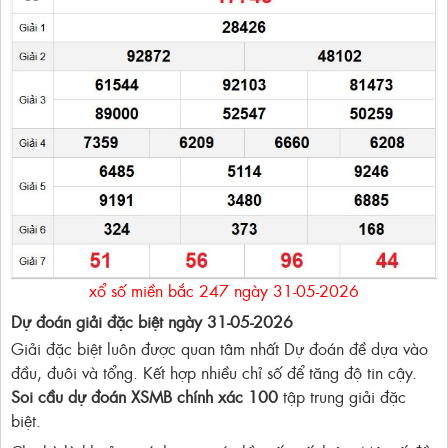
xổ số miền bắc 247 ngày 31-05-2026
Dự đoán giải đặc biệt ngày 31-05-2026
Giải đặc biệt luôn được quan tâm nhất Dự đoán đề dựa vào
đầu, đuôi và tổng. Kết hợp nhiều chỉ số để tăng độ tin cậy.
Soi cầu dự đoán XSMB chính xác 100
tập trung giải đặc
biệt.