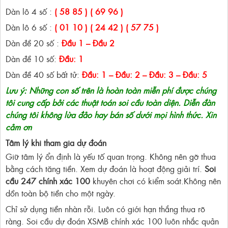
Dàn lô 4 số :
( 58 85 ) ( 69 96 )
Dàn lô 6 số :
( 01 10 ) ( 24 42 ) ( 57 75 )
Dàn đề 20 số :
Đầu 1 – Đầu 2
Dàn đề 10 số:
Đầu: 1
Dàn đề 40 số bất tử:
Đầu: 1 – Đầu: 2 – Đầu: 3 – Đầu: 5
Lưu ý: Những con số trên là hoàn toàn miễn phí được chúng
tôi cung cấp bởi các thuật toán soi cầu toàn diện. Diễn đàn
chúng tôi không lừa đảo hay bán số dưới mọi hình thức. Xin
cảm ơn
Tâm lý khi tham gia dự đoán
Giữ tâm lý ổn định là yếu tố quan trọng. Không nên gỡ thua
bằng cách tăng tiền. Xem dự đoán là hoạt động giải trí.
Soi
cầu 247 chính xác 100
khuyên chơi có kiểm soát.Không nên
dồn toàn bộ tiền cho một ngày.
Chỉ sử dụng tiền nhàn rỗi. Luôn có giới hạn thắng thua rõ
ràng. Soi cầu dự đoán XSMB chính xác 100 luôn nhắc quản