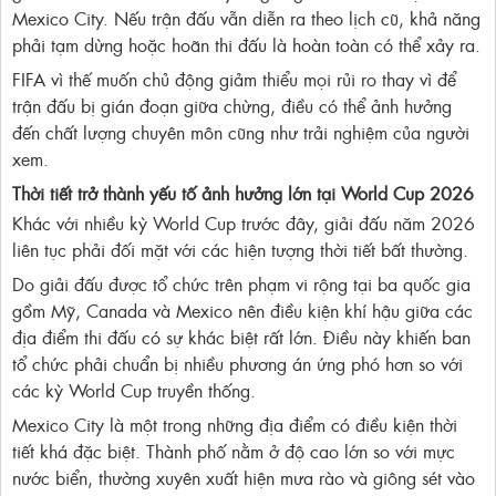
Mexico City. Nếu trận đấu vẫn diễn ra theo lịch cũ, khả năng
phải tạm dừng hoặc hoãn thi đấu là hoàn toàn có thể xảy ra.
FIFA vì thế muốn chủ động giảm thiểu mọi rủi ro thay vì để
trận đấu bị gián đoạn giữa chừng, điều có thể ảnh hưởng
đến chất lượng chuyên môn cũng như trải nghiệm của người
xem.
Thời tiết trở thành yếu tố ảnh hưởng lớn tại World Cup 2026
Khác với nhiều kỳ World Cup trước đây, giải đấu năm 2026
liên tục phải đối mặt với các hiện tượng thời tiết bất thường.
Do giải đấu được tổ chức trên phạm vi rộng tại ba quốc gia
gồm Mỹ, Canada và Mexico nên điều kiện khí hậu giữa các
địa điểm thi đấu có sự khác biệt rất lớn. Điều này khiến ban
tổ chức phải chuẩn bị nhiều phương án ứng phó hơn so với
các kỳ World Cup truyền thống.
Mexico City là một trong những địa điểm có điều kiện thời
tiết khá đặc biệt. Thành phố nằm ở độ cao lớn so với mực
nước biển, thường xuyên xuất hiện mưa rào và giông sét vào