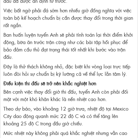
đấu đã được ấn định từ trước.
Việc bất ngờ phải đá sớm hơn nhiều giờ đồng nghĩa với việc
toàn bộ kế hoạch chuẩn bị cần được thay đổi trong thời gian
rất ngắn.
Ban huấn luyện tuyển Anh sẽ phải tính toán lại thời điểm khởi
động, bữa ăn trước trận cũng như các bài tập hồi phục để
bảo đảm cầu thủ đạt trạng thái tốt nhất khi bước vào trận
đấu.
Đây là thử thách không nhỏ, đặc biệt khi vòng loại trực tiếp
luôn đòi hỏi sự chuẩn bị kỹ lưỡng cả về thể lực lẫn tâm lý.
Điều kiện thi đấu sẽ trở nên khắc nghiệt hơn
Bên cạnh việc thay đổi giờ thi đấu, tuyển Anh còn phải đối
mặt với một khó khăn khác là nền nhiệt cao hơn.
Theo dự báo, vào khoảng 12 giờ trưa, nhiệt độ tại Mexico
City dao động quanh mức 22 độ C và có thể tăng lên
khoảng 25 độ C trong đầu giờ chiều.
Mức nhiệt này không phải quá khắc nghiệt nhưng vẫn cao