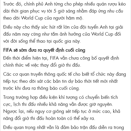
Trước đó, chính phủ Anh từng cho phép nhiều quán rượu kéo
dài thời gian phục vụ tới 5 giờ sáng nhằm đáp ứng nhu cầu
theo dõi World Cup của người hâm mộ.
Điều này cho thấy sức hút rất lớn của đội tuyển Anh tại giải
đấu năm nay cũng như tầm ảnh hưởng của World Cup đối
với đời sống thể thao tại quốc gia này.
FIFA sẽ sớm đưa ra quyết định cuối cùng
Đến thời điểm hiện tại, FIFA vẫn chưa công bố quyết định
chính thức về việc thay đổi giờ thi đấu.
Các cơ quan truyền thông quốc tế cho biết tổ chức này đang
tiếp tục theo dõi sát các bản tin dự báo thời tiết mới nhất
trước khi đưa ra thông báo cuối cùng.
Trong trường hợp điều kiện khí tượng có chuyển biến tích
cực, lịch thi đấu nhiều khả năng vẫn được giữ nguyên.
Ngược lại, nếu nguy cơ giông sét tiếp tục ở mức cao, khả
năng đổi giờ thi đấu hoàn toàn có thể xảy ra.
Điều quan trọng nhất vẫn là đảm bảo trận đấu diễn ra trong