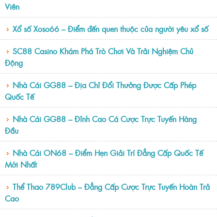
Viên
Xổ số Xoso66 – Điểm đến quen thuộc của người yêu xổ số
SC88 Casino Khám Phá Trò Chơi Và Trải Nghiệm Chủ
Động
Nhà Cái GG88 – Địa Chỉ Đổi Thưởng Được Cấp Phép
Quốc Tế
Nhà Cái GG88 – Đỉnh Cao Cá Cược Trực Tuyến Hàng
Đầu
Nhà Cái ON68 – Điểm Hẹn Giải Trí Đẳng Cấp Quốc Tế
Mới Nhất
Thể Thao 789Club – Đẳng Cấp Cược Trực Tuyến Hoàn Trả
Cao