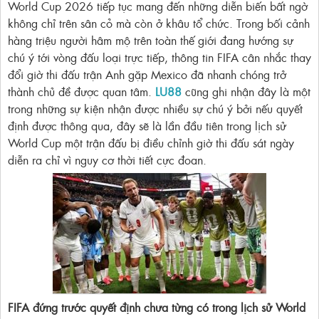
World Cup 2026 tiếp tục mang đến những diễn biến bất ngờ
không chỉ trên sân cỏ mà còn ở khâu tổ chức. Trong bối cảnh
hàng triệu người hâm mộ trên toàn thế giới đang hướng sự
chú ý tới vòng đấu loại trực tiếp, thông tin FIFA cân nhắc thay
đổi giờ thi đấu trận Anh gặp Mexico đã nhanh chóng trở
thành chủ đề được quan tâm.
LU88
cũng ghi nhận đây là một
trong những sự kiện nhận được nhiều sự chú ý bởi nếu quyết
định được thông qua, đây sẽ là lần đầu tiên trong lịch sử
World Cup một trận đấu bị điều chỉnh giờ thi đấu sát ngày
diễn ra chỉ vì nguy cơ thời tiết cực đoan.
FIFA đứng trước quyết định chưa từng có trong lịch sử World