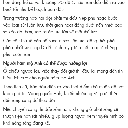
hơn đáng kể so với khoảng 20 độ C nếu trận đấu diễn ra vào
buổi tối như kế hoạch ban đầu.
Trong trường hợp hai đội phải thi đấu hiệp phụ hoặc bước
vào loạt sút luân lưu, thời gian hoạt động dưới nền nhiệt cao
sẽ kéo dài hơn, tạo ra áp lực lớn về mặt thể lực.
Các cầu thủ sẽ cần bổ sung nước liên tục, đồng thời phải
phân phối sức hợp lý để tránh suy giảm thể trạng ở những
phút cuối trận.
Người hâm mộ Anh có thể được hưởng lợi
Ở chiều ngược lại, việc thay đổi giờ thi đấu lại mang đến tín
hiệu tích cực cho người hâm mộ Anh.
Theo lịch cũ, trận đấu diễn ra vào thời điểm khá muộn đối với
khán giả tại Vương quốc Anh, khiến nhiều người phải thức
đến rạng sáng để theo dõi.
Nếu chuyển sang thi đấu sớm hơn, khung giờ phát sóng sẽ
thuận tiện hơn rất nhiều, giúp lượng người xem truyền hình có
khả năng tăng đáng kể.