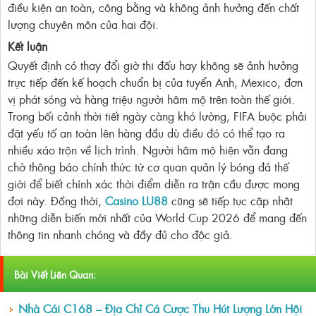
điều kiện an toàn, công bằng và không ảnh hưởng đến chất
lượng chuyên môn của hai đội.
Kết luận
Quyết định có thay đổi giờ thi đấu hay không sẽ ảnh hưởng
trực tiếp đến kế hoạch chuẩn bị của tuyển Anh, Mexico, đơn
vị phát sóng và hàng triệu người hâm mộ trên toàn thế giới.
Trong bối cảnh thời tiết ngày càng khó lường, FIFA buộc phải
đặt yếu tố an toàn lên hàng đầu dù điều đó có thể tạo ra
nhiều xáo trộn về lịch trình. Người hâm mộ hiện vẫn đang
chờ thông báo chính thức từ cơ quan quản lý bóng đá thế
giới để biết chính xác thời điểm diễn ra trận cầu được mong
đợi này. Đồng thời,
Casino LU88
cũng sẽ tiếp tục cập nhật
những diễn biến mới nhất của World Cup 2026 để mang đến
thông tin nhanh chóng và đầy đủ cho độc giả.
Bài Viết Liên Quan:
Nhà Cái C168 – Địa Chỉ Cá Cược Thu Hút Lượng Lớn Hội