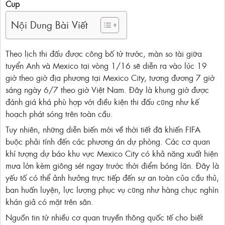
Cup
Nội Dung Bài Viết
Theo lịch thi đấu được công bố từ trước, màn so tài giữa
tuyển Anh và Mexico tại vòng 1/16 sẽ diễn ra vào lúc 19
giờ theo giờ địa phương tại Mexico City, tương đương 7 giờ
sáng ngày 6/7 theo giờ Việt Nam. Đây là khung giờ được
đánh giá khá phù hợp với điều kiện thi đấu cũng như kế
hoạch phát sóng trên toàn cầu.
Tuy nhiên, những diễn biến mới về thời tiết đã khiến FIFA
buộc phải tính đến các phương án dự phòng. Các cơ quan
khí tượng dự báo khu vực Mexico City có khả năng xuất hiện
mưa lớn kèm giông sét ngay trước thời điểm bóng lăn. Đây là
yếu tố có thể ảnh hưởng trực tiếp đến sự an toàn của cầu thủ,
ban huấn luyện, lực lượng phục vụ cũng như hàng chục nghìn
khán giả có mặt trên sân.
Nguồn tin từ nhiều cơ quan truyền thông quốc tế cho biết