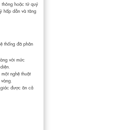
i thông hoặc tứ quý
kỳ hấp dẫn và tăng
hệ thống đã phân
hàng với mức
diện.
 một nghệ thuật
 vàng.
 giác được ăn cả