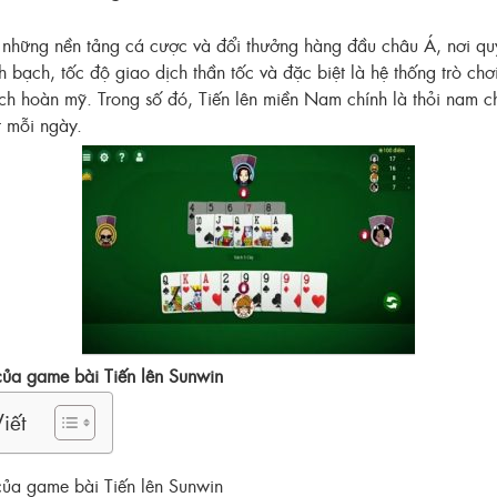
 những nền tảng cá cược và đổi thưởng hàng đầu châu Á, nơi quy
h bạch, tốc độ giao dịch thần tốc và đặc biệt là hệ thống trò ch
ch hoàn mỹ. Trong số đó, Tiến lên miền Nam chính là thỏi nam c
t mỗi ngày.
của game bài Tiến lên Sunwin
iết
của game bài Tiến lên Sunwin