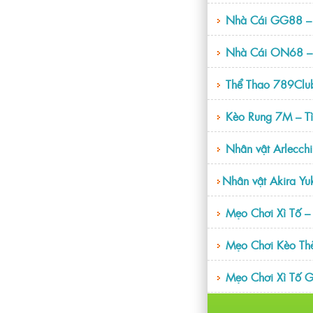
Nhà Cái GG88 – 
Nhà Cái ON68 – 
Thể Thao 789Clu
Kèo Rung 7M – T
Nhân vật Arlecch
​​Nhân vật Akira Yu
Mẹo Chơi Xì Tố –
Mẹo Chơi Kèo Thẻ
Mẹo Chơi Xì Tố G