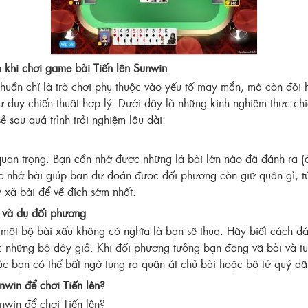
o khi chơi game bài Tiến lên Sunwin
thuần chỉ là trò chơi phụ thuộc vào yếu tố may mắn, mà còn đòi
 tư duy chiến thuật hợp lý. Dưới đây là những kinh nghiệm thực c
sẻ sau quá trình trải nghiệm lâu dài:
quan trọng. Bạn cần nhớ được những lá bài lớn nào đã đánh ra (đ
ệc nhớ bài giúp bạn dự đoán được đối phương còn giữ quân gì, t
y xả bài để về đích sớm nhất.
 và dụ đối phương
u một bộ bài xấu không có nghĩa là bạn sẽ thua. Hãy biết cách đ
c những bộ dây giả. Khi đối phương tưởng bạn đang vã bài và t
lúc bạn có thể bất ngờ tung ra quân át chủ bài hoặc bộ tứ quý đã
nwin để chơi Tiến lên?
nwin để chơi Tiến lên?