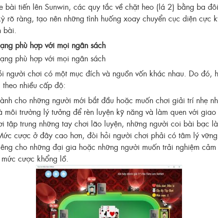
e bài tiến lên Sunwin, các quy tắc về chặt heo (lá 2) bằng ba đô
ỳ rõ ràng, tạo nên những tình huống xoay chuyển cục diện cực 
n bài.
ạng phù hợp với mọi ngân sách
ạng phù hợp với mọi ngân sách
ỗi người chơi có một mục đích và nguồn vốn khác nhau. Do đó, 
 theo nhiều cấp độ:
ành cho những người mới bắt đầu hoặc muốn chơi giải trí nhẹ n
à môi trường lý tưởng để rèn luyện kỹ năng và làm quen với giao 
i tập trung những tay chơi lão luyện, những người coi bài bạc là
. Mức cược ở đây cao hơn, đòi hỏi người chơi phải có tâm lý vững
iêng cho những đại gia hoặc những người muốn trải nghiệm cảm
 mức cược khổng lồ.