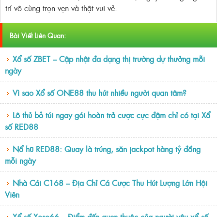
trí vô cùng trọn vẹn và thật vui vẻ.
Bài Viết Liên Quan:
Xổ số ZBET – Cập nhật đa dạng thị trường dự thưởng mỗi
ngày
Vì sao Xổ số ONE88 thu hút nhiều người quan tâm?
Lô thủ bỏ túi ngay gói hoàn trả cược cực đậm chỉ có tại Xổ
số RED88
Nổ hũ RED88: Quay là trúng, săn jackpot hàng tỷ đồng
mỗi ngày
Nhà Cái C168 – Địa Chỉ Cá Cược Thu Hút Lượng Lớn Hội
Viên
Xổ số Xoso66 – Điểm đến quen thuộc của người yêu xổ số