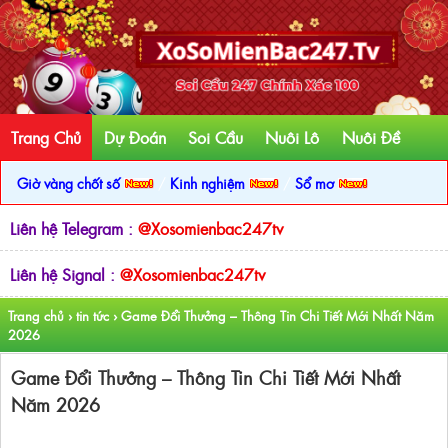
Trang Chủ
Dự Đoán
Soi Cầu
Nuôi Lô
Nuôi Đề
Giờ vàng chốt số
/
Kinh nghiệm
/
Sổ mơ
Liên hệ Telegram :
@Xosomienbac247tv
Liên hệ Signal :
@Xosomienbac247tv
Trang chủ
›
tin tức
›
Game Đổi Thưởng – Thông Tin Chi Tiết Mới Nhất Năm
2026
Game Đổi Thưởng – Thông Tin Chi Tiết Mới Nhất
Năm 2026