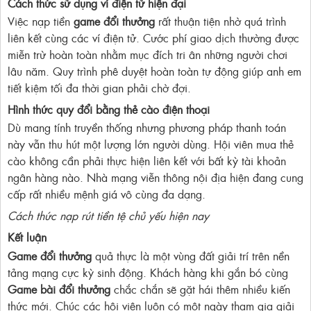
Cách thức sử dụng ví điện tử hiện đại
Việc nạp tiền
game đổi thưởng
rất thuận tiện nhờ quá trình
liên kết cùng các ví điện tử. Cước phí giao dịch thường được
miễn trừ hoàn toàn nhằm mục đích tri ân những người chơi
lâu năm. Quy trình phê duyệt hoàn toàn tự động giúp anh em
tiết kiệm tối đa thời gian phải chờ đợi.
Hình thức quy đổi bằng thẻ cào điện thoại
Dù mang tính truyền thống nhưng phương pháp thanh toán
này vẫn thu hút một lượng lớn người dùng. Hội viên mua thẻ
cào không cần phải thực hiện liên kết với bất kỳ tài khoản
ngân hàng nào. Nhà mạng viễn thông nội địa hiện đang cung
cấp rất nhiều mệnh giá vô cùng đa dạng.
Cách thức nạp rút tiền tệ chủ yếu hiện nay
Kết luận
Game đổi thưởng
quả thực là một vùng đất giải trí trên nền
tảng mạng cực kỳ sinh động. Khách hàng khi gắn bó cùng
Game bài đổi thưởng
chắc chắn sẽ gặt hái thêm nhiều kiến
thức mới. Chúc các hội viên luôn có một ngày tham gia giải