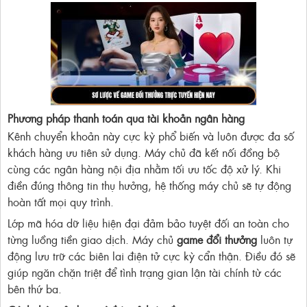
Phương pháp thanh toán qua tài khoản ngân hàng
Kênh chuyển khoản này cực kỳ phổ biến và luôn được đa số
khách hàng ưu tiên sử dụng. Máy chủ đã kết nối đồng bộ
cùng các ngân hàng nội địa nhằm tối ưu tốc độ xử lý. Khi
điền đúng thông tin thụ hưởng, hệ thống máy chủ sẽ tự động
hoàn tất mọi quy trình.
Lớp mã hóa dữ liệu hiện đại đảm bảo tuyệt đối an toàn cho
từng luồng tiền giao dịch. Máy chủ
game đổi thưởng
luôn tự
động lưu trữ các biên lai điện tử cực kỳ cẩn thận. Điều đó sẽ
giúp ngăn chặn triệt để tình trạng gian lận tài chính từ các
bên thứ ba.