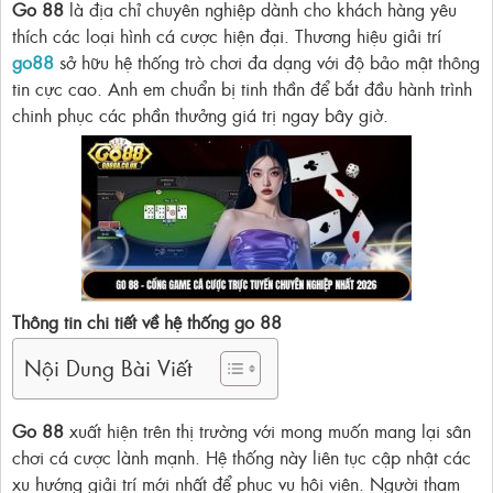
Go 88
là địa chỉ chuyên nghiệp dành cho khách hàng yêu
thích các loại hình cá cược hiện đại. Thương hiệu giải trí
go88
sở hữu hệ thống trò chơi đa dạng với độ bảo mật thông
tin cực cao. Anh em chuẩn bị tinh thần để bắt đầu hành trình
chinh phục các phần thưởng giá trị ngay bây giờ.
Thông tin chi tiết về hệ thống go 88
Nội Dung Bài Viết
Go 88
xuất hiện trên thị trường với mong muốn mang lại sân
chơi cá cược lành mạnh. Hệ thống này liên tục cập nhật các
xu hướng giải trí mới nhất để phục vụ hội viên. Người tham