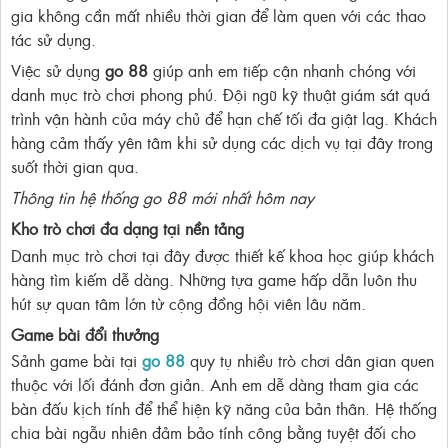
gia không cần mất nhiều thời gian để làm quen với các thao
tác sử dụng.
Việc sử dụng
go 88
giúp anh em tiếp cận nhanh chóng với
danh mục trò chơi phong phú. Đội ngũ kỹ thuật giám sát quá
trình vận hành của máy chủ để hạn chế tối đa giật lag. Khách
hàng cảm thấy yên tâm khi sử dụng các dịch vụ tại đây trong
suốt thời gian qua.
Thông tin hệ thống go 88 mới nhất hôm nay
Kho trò chơi đa dạng tại nền tảng
Danh mục trò chơi tại đây được thiết kế khoa học giúp khách
hàng tìm kiếm dễ dàng. Những tựa game hấp dẫn luôn thu
hút sự quan tâm lớn từ cộng đồng hội viên lâu năm.
Game bài đổi thưởng
Sảnh game bài tại
go 88
quy tụ nhiều trò chơi dân gian quen
thuộc với lối đánh đơn giản. Anh em dễ dàng tham gia các
bàn đấu kịch tính để thể hiện kỹ năng của bản thân. Hệ thống
chia bài ngẫu nhiên đảm bảo tính công bằng tuyệt đối cho