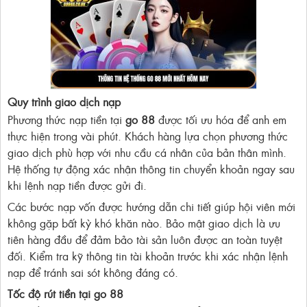
Quy trình giao dịch nạp
Phương thức nạp tiền tại
go 88
được tối ưu hóa để anh em
thực hiện trong vài phút. Khách hàng lựa chọn phương thức
giao dịch phù hợp với nhu cầu cá nhân của bản thân mình.
Hệ thống tự động xác nhận thông tin chuyển khoản ngay sau
khi lệnh nạp tiền được gửi đi.
Các bước nạp vốn được hướng dẫn chi tiết giúp hội viên mới
không gặp bất kỳ khó khăn nào. Bảo mật giao dịch là ưu
tiên hàng đầu để đảm bảo tài sản luôn được an toàn tuyệt
đối. Kiểm tra kỹ thông tin tài khoản trước khi xác nhận lệnh
nạp để tránh sai sót không đáng có.
Tốc độ rút tiền tại go 88