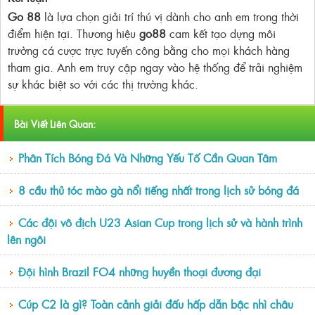
Go 88
là lựa chọn giải trí thú vị dành cho anh em trong thời
điểm hiện tại. Thương hiệu
go88
cam kết tạo dựng môi
trường cá cược trực tuyến công bằng cho mọi khách hàng
tham gia. Anh em truy cập ngay vào hệ thống để trải nghiệm
sự khác biệt so với các thị trường khác.
Bài Viết Liên Quan:
Phân Tích Bóng Đá Và Những Yếu Tố Cần Quan Tâm
8 cầu thủ tóc mào gà nổi tiếng nhất trong lịch sử bóng đá
Các đội vô địch U23 Asian Cup trong lịch sử và hành trình
lên ngôi
Đội hình Brazil FO4 những huyền thoại đương đại
Cúp C2 là gì? Toàn cảnh giải đấu hấp dẫn bậc nhì châu