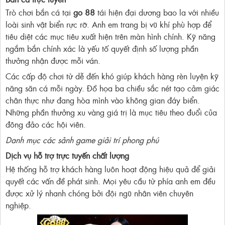
Trò chơi bắn cá tại
go 88
tái hiện đại dương bao la với nhiều
loài sinh vật biển rực rỡ. Anh em trang bị vũ khí phù hợp để
tiêu diệt các mục tiêu xuất hiện trên màn hình chính. Kỹ năng
ngắm bắn chính xác là yếu tố quyết định số lượng phần
thưởng nhận được mỗi ván.
Các cấp độ chơi từ dễ đến khó giúp khách hàng rèn luyện kỹ
năng săn cá mỗi ngày. Đồ họa ba chiều sắc nét tạo cảm giác
chân thực như đang hòa mình vào không gian đáy biển.
Những phần thưởng xu vàng giá trị là mục tiêu theo đuổi của
đông đảo các hội viên.
Danh mục các sảnh game giải trí phong phú
Dịch vụ hỗ trợ trực tuyến chất lượng
Hệ thống hỗ trợ khách hàng luôn hoạt động hiệu quả để giải
quyết các vấn đề phát sinh. Mọi yêu cầu từ phía anh em đều
được xử lý nhanh chóng bởi đội ngũ nhân viên chuyên
nghiệp.