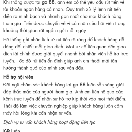
Khi thắng cược tại
go 88
, anh em có thể yêu cầu rút tiền về
tài khoản ngân hàng cá nhân. Quy trình xử lý lệnh rút tiền
diễn ra minh bạch và nhanh gọn nhất cho mọi khách hàng
tham gia. Tiền được chuyển về ví cá nhân của hội viên trong
khoảng thời gian rất ngắn ngủi mỗi ngày.
Hệ thống ghi nhận lịch sử rút tiền rõ ràng để khách hàng dễ
dàng đối chiếu mỗi giao dịch. Mọi sự cố liên quan đến giao
dịch tài chính được giải quyết nhanh bởi nhân viên hỗ trợ trực
tuyến. Tốc độ rút tiền ổn định giúp anh em thoải mái tận
hưởng thành quả của mình sau ván đấu.
Hỗ trợ hội viên
Đội ngũ chăm sóc khách hàng tại
go 88
luôn sẵn sàng giải
đáp thắc mắc của người tham gia. Anh em liên hệ qua các
kênh trực tuyến để nhận sự hỗ trợ kịp thời vào mọi thời điểm.
Thái độ làm việc chuyên nghiệp giúp khách hàng luôn cảm
thấy hài lòng khi cần nhận tư vấn.
Dịch vụ tư vấn khách hàng hoạt động liên tục
Kết luận