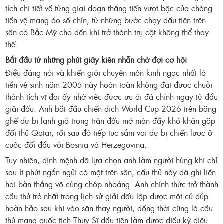
tích chi tiết về từng giai đoạn thăng tiến vượt bậc của chàng
tiền vệ mang áo số chín, từ những bước chạy đầu tiên trên
sân cỏ Bắc Mỹ cho đến khi trở thành trụ cột không thể thay
thế.
Bắt đầu từ những phút giây kiên nhẫn chờ đợi cơ hội
Điều đáng nói và khiến giới chuyên môn kinh ngạc nhất là
tiền vệ sinh năm 2005 này hoàn toàn không đạt được chuỗi
thành tích vĩ đại ấy nhờ việc được ưu ái đá chính ngay từ đầu
giải đấu. Anh bắt đầu chiến dịch World Cup 2026 trên băng
ghế dự bị lạnh giá trong trận đấu mở màn đầy khó khăn gặp
đối thủ Qatar, rồi sau đó tiếp tục sắm vai dự bị chiến lược ở
cuộc đối đầu với Bosnia và Herzegovina.
Tuy nhiên, định mệnh đã lựa chọn anh làm người hùng khi chỉ
sau ít phút ngắn ngủi có mặt trên sân, cầu thủ này đã ghi liền
hai bàn thắng vô cùng chớp nhoáng. Anh chính thức trở thành
cầu thủ trẻ nhất trong lịch sử giải đấu lập được một cú đúp
hoàn hảo sau khi vào sân thay người, đồng thời cũng là cầu
thủ mang quốc tịch Thụy Sĩ đầu tiên làm được điều kỳ diệu