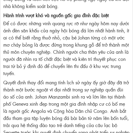
nhà không kiểm soát bóng.
Hành trình vượt khó và nguồn gốc gia đình đặc biệt
Để có được những vinh quang rực rỡ như ngày hôm nay dưới
ánh đèn sân khấu của ngày hội bóng đá lớn nhất hành tinh, ít
ai có thể biết rằng thuở nhỏ, cậu bé Johan từng có một ước
mơ cháy bỏng là được đứng trong khung gỗ để trở thành một
thủ môn chuyên nghiệp. Chính người cha thân yêu của anh là
người đã nhìn ra tố chất đặc biệt và kiên trì thuyết phục con
trai từ bỏ ý định đó để chuyển lên thi đấu ở khu vực trung
tuyến.
Quyết định thay đổi mang tính lịch sử ngày ấy giờ đây đã trở
thành một bước ngoặt vĩ đại nhất trong sự nghiệp quần đùi
áo số của anh. Johan Manzambi sinh ra và lớn lên tại thành
phố Geneva xinh đẹp trong một gia đình nhập cư có bố mẹ
là người gốc Angola và Cộng hòa Dân chủ Congo. Anh bắt
đầu tham gia tập luyện bóng đá bài bản từ năm lên bốn tuổi,
trải qua hệ thống đào tạo trẻ danh tiếng của câu lạc bộ
Servette trước khi quyết định chuyển sang phát triển sự nghiệp