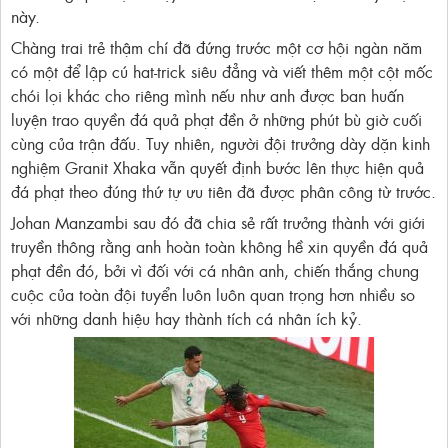
này.
Chàng trai trẻ thậm chí đã đứng trước một cơ hội ngàn năm
có một để lập cú hat-trick siêu đẳng và viết thêm một cột mốc
chói lọi khác cho riêng mình nếu như anh được ban huấn
luyện trao quyền đá quả phạt đền ở những phút bù giờ cuối
cùng của trận đấu. Tuy nhiên, người đội trưởng dày dặn kinh
nghiệm Granit Xhaka vẫn quyết định bước lên thực hiện quả
đá phạt theo đúng thứ tự ưu tiên đã được phân công từ trước.
Johan Manzambi sau đó đã chia sẻ rất trưởng thành với giới
truyền thông rằng anh hoàn toàn không hề xin quyền đá quả
phạt đền đó, bởi vì đối với cá nhân anh, chiến thắng chung
cuộc của toàn đội tuyển luôn luôn quan trọng hơn nhiều so
với những danh hiệu hay thành tích cá nhân ích kỷ.