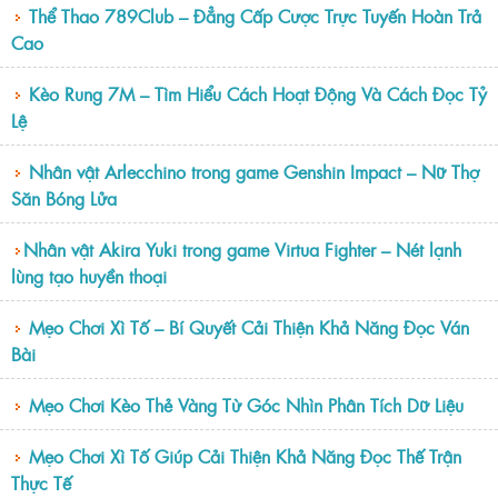
Thể Thao 789Club – Đẳng Cấp Cược Trực Tuyến Hoàn Trả
Cao
Kèo Rung 7M – Tìm Hiểu Cách Hoạt Động Và Cách Đọc Tỷ
Lệ
Nhân vật Arlecchino trong game Genshin Impact – Nữ Thợ
Săn Bóng Lửa
​​Nhân vật Akira Yuki trong game Virtua Fighter – Nét lạnh
lùng tạo huyền thoại
Mẹo Chơi Xì Tố – Bí Quyết Cải Thiện Khả Năng Đọc Ván
Bài
Mẹo Chơi Kèo Thẻ Vàng Từ Góc Nhìn Phân Tích Dữ Liệu
Mẹo Chơi Xì Tố Giúp Cải Thiện Khả Năng Đọc Thế Trận
Thực Tế