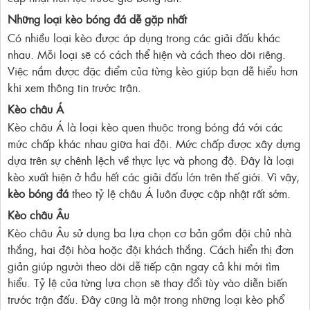
Những loại kèo bóng đá dễ gặp nhất
Có nhiều loại kèo được áp dụng trong các giải đấu khác
nhau. Mỗi loại sẽ có cách thể hiện và cách theo dõi riêng.
Việc nắm được đặc điểm của từng kèo giúp bạn dễ hiểu hơn
khi xem thông tin trước trận.
Kèo châu Á
Kèo châu Á là loại kèo quen thuộc trong bóng đá với các
mức chấp khác nhau giữa hai đội. Mức chấp được xây dựng
dựa trên sự chênh lệch về thực lực và phong độ. Đây là loại
kèo xuất hiện ở hầu hết các giải đấu lớn trên thế giới. Vì vậy,
kèo bóng đá
theo tỷ lệ châu Á luôn được cập nhật rất sớm.
Kèo châu Âu
Kèo châu Âu sử dụng ba lựa chọn cơ bản gồm đội chủ nhà
thắng, hai đội hòa hoặc đội khách thắng. Cách hiển thị đơn
giản giúp người theo dõi dễ tiếp cận ngay cả khi mới tìm
hiểu. Tỷ lệ của từng lựa chọn sẽ thay đổi tùy vào diễn biến
trước trận đấu. Đây cũng là một trong những loại kèo phổ