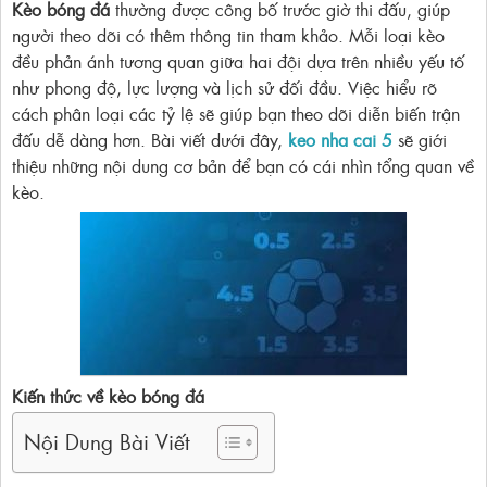
Kèo bóng đá
thường được công bố trước giờ thi đấu, giúp
người theo dõi có thêm thông tin tham khảo. Mỗi loại kèo
đều phản ánh tương quan giữa hai đội dựa trên nhiều yếu tố
như phong độ, lực lượng và lịch sử đối đầu. Việc hiểu rõ
cách phân loại các tỷ lệ sẽ giúp bạn theo dõi diễn biến trận
đấu dễ dàng hơn. Bài viết dưới đây,
keo nha cai 5
sẽ giới
thiệu những nội dung cơ bản để bạn có cái nhìn tổng quan về
kèo.
Kiến thức về kèo bóng đá
Nội Dung Bài Viết