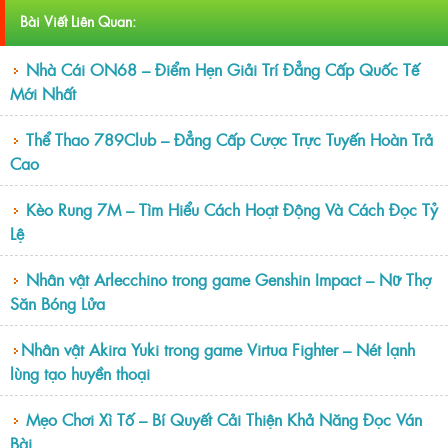
Bài Viết Liên Quan:
Nhà Cái ON68 – Điểm Hẹn Giải Trí Đẳng Cấp Quốc Tế
Mới Nhất
Thể Thao 789Club – Đẳng Cấp Cược Trực Tuyến Hoàn Trả
Cao
Kèo Rung 7M – Tìm Hiểu Cách Hoạt Động Và Cách Đọc Tỷ
Lệ
Nhân vật Arlecchino trong game Genshin Impact – Nữ Thợ
Săn Bóng Lửa
​​Nhân vật Akira Yuki trong game Virtua Fighter – Nét lạnh
lùng tạo huyền thoại
Mẹo Chơi Xì Tố – Bí Quyết Cải Thiện Khả Năng Đọc Ván
Bài