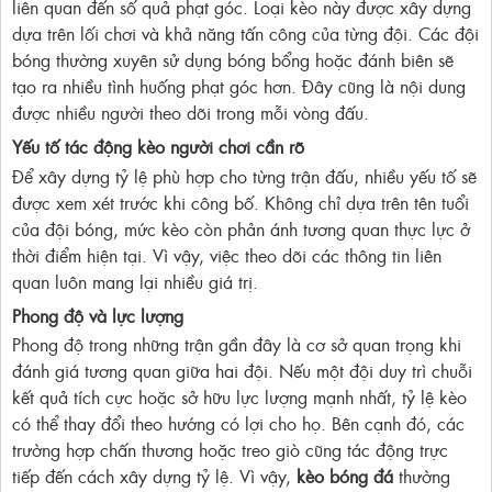
liên quan đến số quả phạt góc. Loại kèo này được xây dựng
dựa trên lối chơi và khả năng tấn công của từng đội. Các đội
bóng thường xuyên sử dụng bóng bổng hoặc đánh biên sẽ
tạo ra nhiều tình huống phạt góc hơn. Đây cũng là nội dung
được nhiều người theo dõi trong mỗi vòng đấu.
Yếu tố tác động kèo người chơi cần rõ
Để xây dựng tỷ lệ phù hợp cho từng trận đấu, nhiều yếu tố sẽ
được xem xét trước khi công bố. Không chỉ dựa trên tên tuổi
của đội bóng, mức kèo còn phản ánh tương quan thực lực ở
thời điểm hiện tại. Vì vậy, việc theo dõi các thông tin liên
quan luôn mang lại nhiều giá trị.
Phong độ và lực lượng
Phong độ trong những trận gần đây là cơ sở quan trọng khi
đánh giá tương quan giữa hai đội. Nếu một đội duy trì chuỗi
kết quả tích cực hoặc sở hữu lực lượng mạnh nhất, tỷ lệ kèo
có thể thay đổi theo hướng có lợi cho họ. Bên cạnh đó, các
trường hợp chấn thương hoặc treo giò cũng tác động trực
tiếp đến cách xây dựng tỷ lệ. Vì vậy,
kèo bóng đá
thường