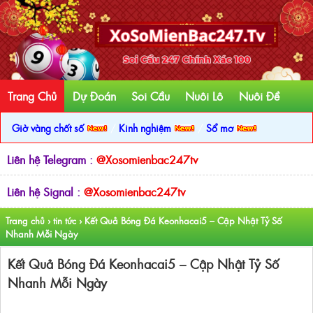
Trang Chủ
Dự Đoán
Soi Cầu
Nuôi Lô
Nuôi Đề
Giờ vàng chốt số
/
Kinh nghiệm
/
Sổ mơ
Liên hệ Telegram :
@Xosomienbac247tv
Liên hệ Signal :
@Xosomienbac247tv
Trang chủ
›
tin tức
›
Kết Quả Bóng Đá Keonhacai5 – Cập Nhật Tỷ Số
Nhanh Mỗi Ngày
Kết Quả Bóng Đá Keonhacai5 – Cập Nhật Tỷ Số
Nhanh Mỗi Ngày