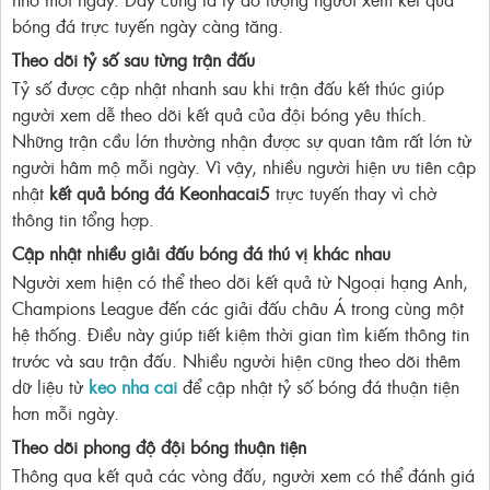
bóng đá trực tuyến ngày càng tăng.
Theo dõi tỷ số sau từng trận đấu
Tỷ số được cập nhật nhanh sau khi trận đấu kết thúc giúp
người xem dễ theo dõi kết quả của đội bóng yêu thích.
Những trận cầu lớn thường nhận được sự quan tâm rất lớn từ
người hâm mộ mỗi ngày. Vì vậy, nhiều người hiện ưu tiên cập
nhật
kết quả bóng đá Keonhacai5
trực tuyến thay vì chờ
thông tin tổng hợp.
Cập nhật nhiều giải đấu bóng đá thú vị khác nhau
Người xem hiện có thể theo dõi kết quả từ Ngoại hạng Anh,
Champions League đến các giải đấu châu Á trong cùng một
hệ thống. Điều này giúp tiết kiệm thời gian tìm kiếm thông tin
trước và sau trận đấu. Nhiều người hiện cũng theo dõi thêm
dữ liệu từ
keo nha cai
để cập nhật tỷ số bóng đá thuận tiện
hơn mỗi ngày.
Theo dõi phong độ đội bóng thuận tiện
Thông qua kết quả các vòng đấu, người xem có thể đánh giá