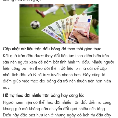
Cập nhật dữ liệu trận đấu bóng đá theo thời gian thực
Kết quả trận đấu được thay đổi liên tục theo diễn biến trên
sân nên người xem dễ nắm bắt tình hình thi đấu. Nhiều người
hiện cũng ưu tiên theo dõi thêm dữ liệu từ nhà cái để cập
nhật lịch đấu và tỷ số trực tuyến nhanh hơn. Đây cũng là
điểm giúp việc theo dõi bóng đá trở nên thuận tiện hơn hiện
nay.
Hỗ trợ theo dõi nhiều trận bóng hay cùng lúc
Người xem hiện có thể theo dõi nhiều trận đấu diễn ra cùng
khung giờ mà không cần chuyển đổi quá nhiều nền tảng.
Điều này đặc biệt hữu ích ở những ngày có lịch thi đấu dày