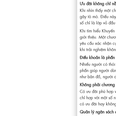
Ưu đãi không chỉ n
Khi nhìn thấy một ch
gây tò mò. Điều này 
số chỉ là lớp vỏ đầ
Khi tìm hiểu Khuyến
giới thiệu. Một chươ
yêu cầu xác nhận cụ
khi trải nghiệm khô
Điều khoản là phần
Nhiều người có thói
phần giúp người dùn
như bản đồ, người d
Không phải chương 
Có ưu đãi phù hợp v
chỉ hợp với một số 
có ưu đãi hay khôn
Quản lý ngân sách để