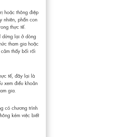
trị hoặc thông điệp
uy nhiên, phần con
ong thực tế.
ỉ dừng lại ở dòng
 thức tham gia hoặc
 cảm thấy bối rối
ực tế, đây lại là
ếu xem điều khoản
ham gia.
g có chương trình
không kém việc biết