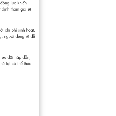
 động lực khiến
 định tham gia sẽ
i chi phí sinh hoạt,
ng, người dùng sẽ dễ
y ưu đãi hấp dẫn,
ú lại có thể thúc