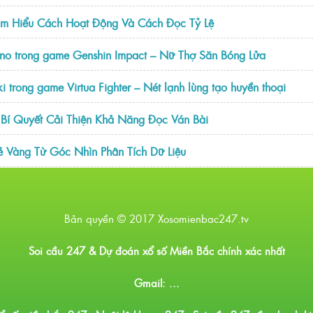
ìm Hiểu Cách Hoạt Động Và Cách Đọc Tỷ Lệ
ino trong game Genshin Impact – Nữ Thợ Săn Bóng Lửa
ki trong game Virtua Fighter – Nét lạnh lùng tạo huyền thoại
 Bí Quyết Cải Thiện Khả Năng Đọc Ván Bài
 Vàng Từ Góc Nhìn Phân Tích Dữ Liệu
Bản quyền © 2017 Xosomienbac247.tv
Soi cầu 247 & Dự đoán xổ số Miền Bắc chính xác nhất
Gmail: ...