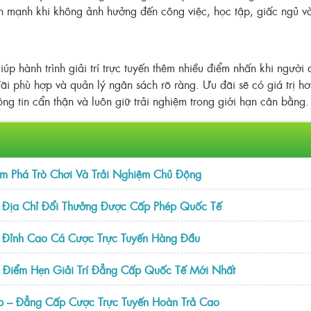
ành mạnh khi không ảnh hưởng đến công việc, học tập, giấc ngủ 
p hành trình giải trí trực tuyến thêm nhiều điểm nhấn khi người 
đãi phù hợp và quản lý ngân sách rõ ràng. Ưu đãi sẽ có giá trị 
ông tin cẩn thận và luôn giữ trải nghiệm trong giới hạn cân bằng.
m Phá Trò Chơi Và Trải Nghiệm Chủ Động
Địa Chỉ Đổi Thưởng Được Cấp Phép Quốc Tế
Đỉnh Cao Cá Cược Trực Tuyến Hàng Đầu
Điểm Hẹn Giải Trí Đẳng Cấp Quốc Tế Mới Nhất
b – Đẳng Cấp Cược Trực Tuyến Hoàn Trả Cao