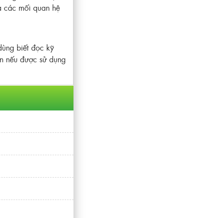
và các mối quan hệ
dùng biết đọc kỹ
hơn nếu được sử dụng