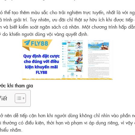
 thể tạo thêm màu sắc cho trải nghiệm trực tuyến, nhất là với n
 trình giải trí. Tuy nhiên, ưu đãi chỉ thật sự hữu ích khi được tiếp
ện và biết kiểm soát ngân sách cá nhân. Một chương trình hấp dẫ
ý do khiến người dùng vội vàng quyết định.
ước khi tham gia
iết
rở nên dễ tiếp cận hơn khi người dùng không chỉ nhìn vào phần n
 thường có điều kiện, thời hạn và phạm vi áp dụng riêng, vì vậy
 hiểu nhầm.