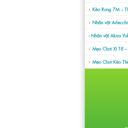
Kèo Rung 7M – T
Nhân vật Arlecch
​​Nhân vật Akira Yu
Mẹo Chơi Xì Tố –
Mẹo Chơi Kèo Thẻ