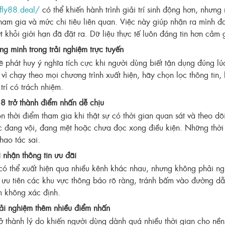
/fly88.deal/
có thể khiến hành trình giải trí sinh động hơn, nhưn
 tham gia và mức chi tiêu liên quan. Việc này giúp nhận ra mình 
 khỏi giới hạn đã đặt ra. Dữ liệu thực tế luôn đáng tin hơn cảm 
ng minh trong trải nghiệm trực tuyến
 phát huy ý nghĩa tích cực khi người dùng biết tận dụng đúng lú
vì chạy theo mọi chương trình xuất hiện, hãy chọn lọc thông tin,
 trí có trách nhiệm.
8 trở thành điểm nhấn dễ chịu
 thời điểm tham gia khi thật sự có thời gian quan sát và theo dõ
úc đang vội, đang mệt hoặc chưa đọc xong điều kiện. Những thời 
hao tác sai.
 nhận thông tin ưu đãi
 có thể xuất hiện qua nhiều kênh khác nhau, nhưng không phải 
 ưu tiên các khu vực thông báo rõ ràng, tránh bấm vào đường dẫn
m không xác định.
rải nghiệm thêm nhiều điểm nhấn
 thành lý do khiến người dùng dành quá nhiều thời gian cho nền t