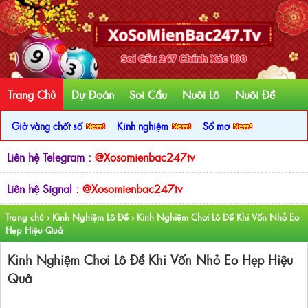
Trang Chủ
Dự Đoán
Soi Cầu
Nuôi Lô
Nuôi Đề
Giờ vàng chốt số
/
Kinh nghiệm
/
Sổ mơ
Liên hệ Telegram :
@Xosomienbac247tv
Liên hệ Signal :
@Xosomienbac247tv
Trang chủ
›
Kinh Nghiệm Lô Đề
›
Kinh Nghiệm Chơi Lô Đề Khi Vốn Nhỏ Eo
Hẹp Hiệu Quả
Kinh Nghiệm Chơi Lô Đề Khi Vốn Nhỏ Eo Hẹp Hiệu
Quả