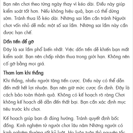
Bạn nên chơi theo từng ngày thay vì kéo dài. Điều này giúp
kiểm soát tốt hơn. Nếu không hiệu quả, bạn có thể dừng
sớm. Tránh thua lỗ kéo dài. Những sai lầm cần tránh Người
chơi vốn nhỏ dễ mắc một số sai lầm. Những sai lầm này cần
được hạn chế.
Dồn tiền để gỡ
Đây là sai lầm phổ biến nhất. Việc dồn tiền dễ khiến bạn mất
kiểm soát. Bạn nên chấp nhận thua trong giới hạn. Không nên
cố gỡ bằng mọi giá.
Tham lam khi thắng
Khi thắng, nhiều người tăng tiền cược. Điều này có thể dẫn
đến mất hết lợi nhuận. Bạn nên giữ mức cược ổn định. Đây là
cách bảo toàn thành quả. Không có kế hoạch rõ ràng Chơi
không kế hoạch dễ dẫn đến thất bại. Bạn cần xác định mục
tiêu trước khi chơi.
Kế hoạch giúp bạn đi đúng hướng. Tránh quyết định bốc
đồng. Kinh nghiệm từ người chơi lâu năm Những người có
kinh nghiệm thường rất kỷ luật. Họ luôn tuân thủ nguyên tắc