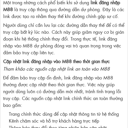
Một trong những cách phổ biến khi sử dụng
link đăng nhập
M88
là truy cập thông qua đường dẫn dự phòng. Đây là các
link được tạo ra nhằm thay thế khi đường chính gặp sự cố.
Người dùng chỉ cần lưu lại các đường dẫn thay thế để có thể
truy cập bất kỳ lúc nào. Cách này giúp giảm nguy cơ bị gián
đoạn khi hệ thống chính thay đổi. Trong thực tế, link đăng
nhập vào M88 dự phòng đóng vai trò quan trọng trong việc
đảm bảo truy cập liên tục.
Cập nhật link đăng nhập vào M88 theo thời gian thực
Tham khảo các nguồn cập nhật link an toàn vào M88
Để đảm bảo truy cập ổn định, link đăng nhập vào M88
thường được cập nhật theo thời gian thực. Việc này giúp
người dùng luôn có đường dẫn mới nhất, tránh tình trạng lỗi
truy cập. Các nguồn cập nhật link chính thức an toàn thường
bao gồm:
Trang chính thức dùng để cập nhật thông tin từ hệ thống
Kênh chăm sóc và hỗ trợ khách hàng trực tiếp
Thông báo thay đổi theo từng phiên bản cập nhật