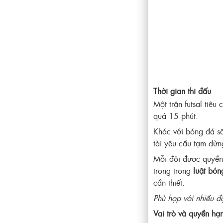
Thời gian thi đấu
Một trận futsal tiêu
quá 15 phút.
Khác với bóng đá sâ
tài yêu cầu tạm dừng
Mỗi đội được quyền 
trọng trong
luật bón
cần thiết.
Phù hợp với nhiều đ
Vai trò và quyền hạ