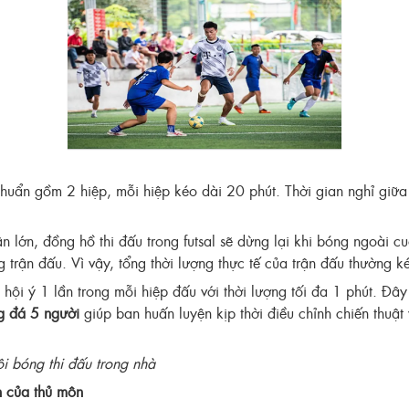
 chuẩn gồm 2 hiệp, mỗi hiệp kéo dài 20 phút. Thời gian nghỉ giữa
n lớn, đồng hồ thi đấu trong futsal sẽ dừng lại khi bóng ngoài c
 trận đấu. Vì vậy, tổng thời lượng thực tế của trận đấu thường k
hội ý 1 lần trong mỗi hiệp đấu với thời lượng tối đa 1 phút. Đây
g đá 5 người
giúp ban huấn luyện kịp thời điều chỉnh chiến thuật
ội bóng thi đấu trong nhà
n của thủ môn