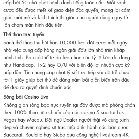
cấp bởi 50 nhà phát hành danh tiếng toàn cầu. Mỗi sảnh
cược đều được thiết kế giao diện độc quyền, mang lại cảm
giác mới mẻ và kích thích thị giác cho người dùng ngay từ
lần chạm màn hình đầu tiên.
Thể thao trực tuyến
Sảnh thể thao thu hút hơn 10,000 lượt đặt cược mỗi ngày
nhờ việc cung cấp hàng ngàn giải đấu lớn nhỏ trên khắp
hành tinh. Bạn có thể tự do lựa chọn các tỷ lệ kèo đa dạng
như Handicap, 1×2 hay O/U với biên độ lợi nhuận cực kỳ
hấp dẫn. Tính năng cập nhật tỷ số trực tiếp với độ trễ chưa
tới 1 giây giúp bet thủ dễ dàng nắm bắt diễn biến trận đấu
để đưa ra quyết định chuẩn xác.
Sòng bài Casino Live
Không gian sòng bạc trực tuyến tại đây được mô phỏng chân
thực 100% theo tiêu chuẩn của các casino 5 sao tại Las
Vegas hay Macau. Đội ngũ Dealer người thật vô cùng xinh
đẹp và chuyên nghiệp sẽ trực tiếp điều hành các bàn cược
Baccarat, Roulette hay Sicbo qua công nghệ livestream 4K