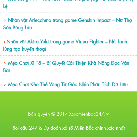
Lệ
Nhân vật Arlecchino trong game Genshin Impact – Nữ Thợ
Săn Bóng Lửa
​​Nhân vật Akira Yuki trong game Virtua Fighter – Nét lạnh
lùng tạo huyền thoại
Mẹo Chơi Xì Tố – Bí Quyết Cải Thiện Khả Năng Đọc Ván
Bài
Mẹo Chơi Kèo Thẻ Vàng Từ Góc Nhìn Phân Tích Dữ Liệu
Bản quyền © 2017 Xosomienbac247.tv
Soi cầu 247 & Dự đoán xổ số Miền Bắc chính xác nhất