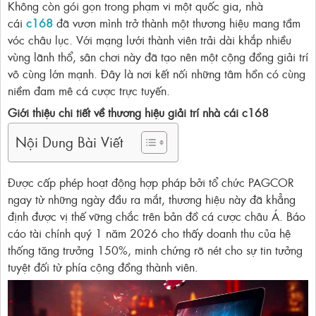
Không còn gói gọn trong phạm vi một quốc gia, nhà
cái
c168
đã vươn mình trở thành một thương hiệu mang tầm
vóc châu lục. Với mạng lưới thành viên trải dài khắp nhiều
vùng lãnh thổ, sân chơi này đã tạo nên một cộng đồng giải trí
vô cùng lớn mạnh. Đây là nơi kết nối những tâm hồn có cùng
niềm đam mê cá cược trực tuyến.
Giới thiệu chi tiết về thương hiệu giải trí nhà cái c168
Nội Dung Bài Viết
Được cấp phép hoạt động hợp pháp bởi tổ chức PAGCOR
ngay từ những ngày đầu ra mắt, thương hiệu này đã khẳng
định được vị thế vững chắc trên bản đồ cá cược châu Á. Báo
cáo tài chính quý 1 năm 2026 cho thấy doanh thu của hệ
thống tăng trưởng 150%, minh chứng rõ nét cho sự tin tưởng
tuyệt đối từ phía cộng đồng thành viên.