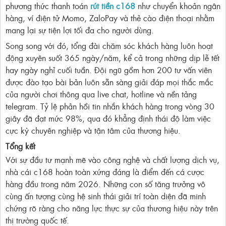
phương thức thanh toán
rút tiền c168
như chuyển khoản ngân
hàng, ví điện tử Momo, ZaloPay và thẻ cào điện thoại nhằm
mang lại sự tiện lợi tối đa cho người dùng.
Song song với đó, tổng đài chăm sóc khách hàng luôn hoạt
động xuyên suốt 365 ngày/năm, kể cả trong những dịp lễ tết
hay ngày nghỉ cuối tuần. Đội ngũ gồm hơn 200 tư vấn viên
được đào tạo bài bản luôn sẵn sàng giải đáp mọi thắc mắc
của người chơi thông qua live chat, hotline và nền tảng
telegram. Tỷ lệ phản hồi tin nhắn khách hàng trong vòng 30
giây đã đạt mức 98%, qua đó khẳng định thái độ làm việc
cực kỳ chuyên nghiệp và tận tâm của thương hiệu.
Tổng kết
Với sự đầu tư mạnh mẽ vào công nghệ và chất lượng dịch vụ,
nhà cái c168 hoàn toàn xứng đáng là điểm đến cá cược
hàng đầu trong năm 2026. Những con số tăng trưởng vô
cùng ấn tượng cùng hệ sinh thái giải trí toàn diện đã minh
chứng rõ ràng cho năng lực thực sự của thương hiệu này trên
thị trường quốc tế.