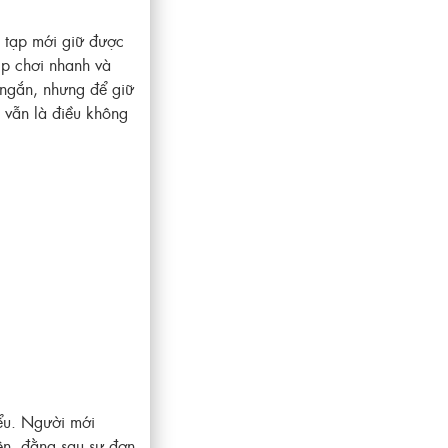
ức tạp mới giữ được
ịp chơi nhanh và
 ngắn, nhưng để giữ
c vẫn là điều không
iểu. Người mới
ên, đằng sau sự đơn