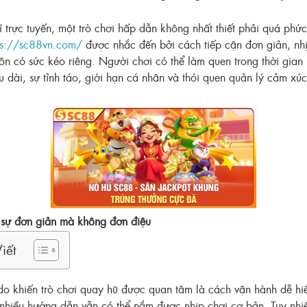
trí trực tuyến, một trò chơi hấp dẫn không nhất thiết phải quá ph
ps://sc88vn.com/
được nhắc đến bởi cách tiếp cận đơn giản, nh
ôn có sức kéo riêng. Người chơi có thể làm quen trong thời gian
âu dài, sự tỉnh táo, giới hạn cá nhân và thói quen quản lý cảm xú
 sự đơn giản mà không đơn điệu
iết
do khiến trò chơi quay hũ được quan tâm là cách vận hành dễ h
nhiều hướng dẫn vẫn có thể nắm được nhịp chơi cơ bản. Tuy nhi