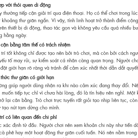
ợp với thói quen di động
thường tiếp cận giải trí qua điện thoại. Họ có thể chơi trong lú
 khoảng thư giãn ngắn. Vì vậy, tính linh hoạt trở thành điểm cộng
trên thiết bị di động, thao tác gọn và không yêu cầu quá nhiều b
ng hằng ngày.
 cận bằng tâm thế có trách nhiệm
 trí tốt không chỉ được tạo nên bởi trò chơi, mà còn bởi cách ng
 yếu tố may rủi, sự kiểm soát cá nhân càng quan trọng. Người ch
đặt giới hạn rõ ràng và tránh để cảm xúc nhất thời dẫn dắt quyết
 thức thư giãn có giới hạn
cũng giúp người dùng nhận ra khi nào cảm xúc đang thay đổi. N
 muốn tiếp tục chỉ vì chưa hài lòng, đó là tín hiệu nên nghỉ. Mộ
rở lại cân bằng. Trò chơi trực tuyến rất giỏi tạo nhịp liên tục, cò
ự tạo nút tạm dừng cho mình.
rí có liên quan đến chi phí
 xác định từ đầu. Người chơi nên xem khoản chi này như tiền d
cà phê hay một hoạt động thư giãn cuối tuần. Nó nên nằm trong