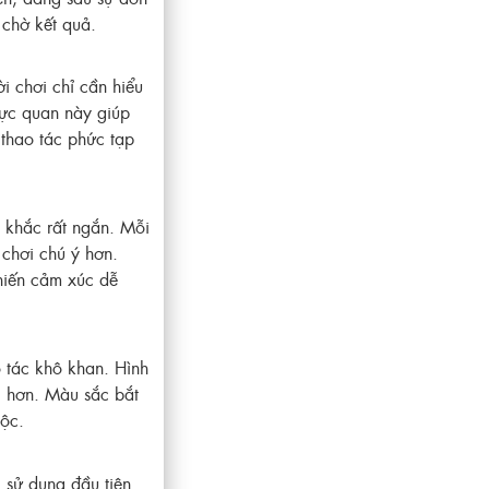
 chờ kết quả.
 chơi chỉ cần hiểu
rực quan này giúp
 thao tác phức tạp
 khắc rất ngắn. Mỗi
 chơi chú ý hơn.
hiến cảm xúc dễ
 tác khô khan. Hình
g hơn. Màu sắc bắt
uộc.
 sử dụng đầu tiên.