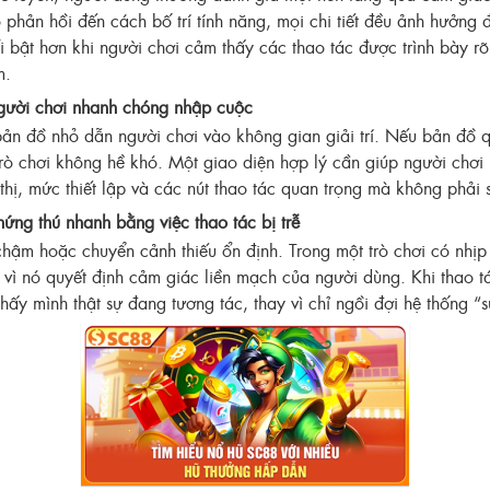
 phản hồi đến cách bố trí tính năng, mọi chi tiết đều ảnh hưởng 
 bật hơn khi người chơi cảm thấy các thao tác được trình bày rõ
m.
người chơi nhanh chóng nhập cuộc
bản đồ nhỏ dẫn người chơi vào không gian giải trí. Nếu bản đồ q
trò chơi không hề khó. Một giao diện hợp lý cần giúp người chơi 
 thị, mức thiết lập và các nút thao tác quan trọng mà không phải
ứng thú nhanh bằng việc thao tác bị trễ
hậm hoặc chuyển cảnh thiếu ổn định. Trong một trò chơi có nhịp
 vì nó quyết định cảm giác liền mạch của người dùng. Khi thao t
thấy mình thật sự đang tương tác, thay vì chỉ ngồi đợi hệ thống “s