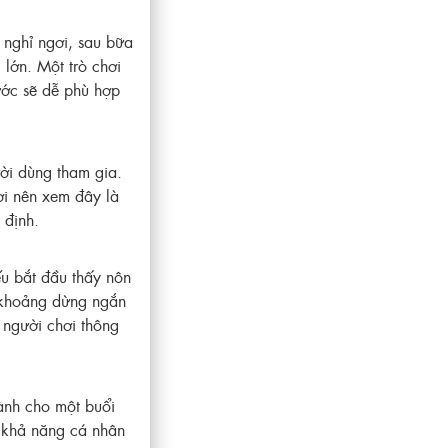
c nghỉ ngơi, sau bữa
 lớn. Một trò chơi
ước sẽ dễ phù hợp
ười dùng tham gia.
ơi nên xem đây là
 định.
ếu bắt đầu thấy nôn
t khoảng dừng ngắn
n người chơi thông
ành cho một buổi
 khả năng cá nhân