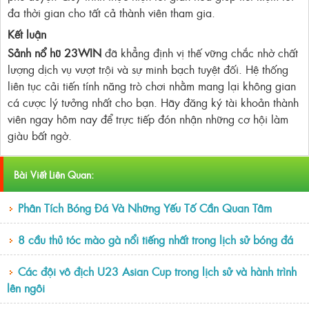
đa thời gian cho tất cả thành viên tham gia.
Kết luận
Sảnh nổ hũ 23WIN
đã khẳng định vị thế vững chắc nhờ chất
lượng dịch vụ vượt trội và sự minh bạch tuyệt đối. Hệ thống
liên tục cải tiến tính năng trò chơi nhằm mang lại không gian
cá cược lý tưởng nhất cho bạn. Hãy đăng ký tài khoản thành
viên ngay hôm nay để trực tiếp đón nhận những cơ hội làm
giàu bất ngờ.
Bài Viết Liên Quan:
Phân Tích Bóng Đá Và Những Yếu Tố Cần Quan Tâm
8 cầu thủ tóc mào gà nổi tiếng nhất trong lịch sử bóng đá
Các đội vô địch U23 Asian Cup trong lịch sử và hành trình
lên ngôi