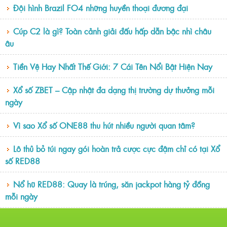
Đội hình Brazil FO4 những huyền thoại đương đại
Cúp C2 là gì? Toàn cảnh giải đấu hấp dẫn bậc nhì châu
âu
Tiền Vệ Hay Nhất Thế Giới: 7 Cái Tên Nổi Bật Hiện Nay
Xổ số ZBET – Cập nhật đa dạng thị trường dự thưởng mỗi
ngày
Vì sao Xổ số ONE88 thu hút nhiều người quan tâm?
Lô thủ bỏ túi ngay gói hoàn trả cược cực đậm chỉ có tại Xổ
số RED88
Nổ hũ RED88: Quay là trúng, săn jackpot hàng tỷ đồng
mỗi ngày