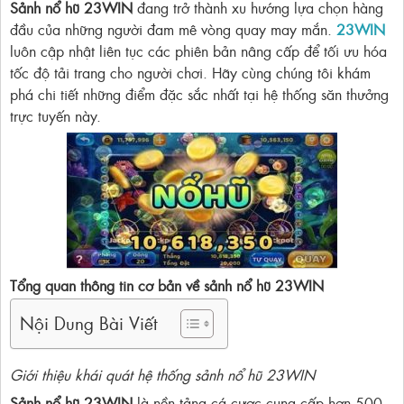
Sảnh nổ hũ 23WIN
đang trở thành xu hướng lựa chọn hàng
đầu của những người đam mê vòng quay may mắn.
23WIN
luôn cập nhật liên tục các phiên bản nâng cấp để tối ưu hóa
tốc độ tải trang cho người chơi. Hãy cùng chúng tôi khám
phá chi tiết những điểm đặc sắc nhất tại hệ thống săn thưởng
trực tuyến này.
Tổng quan thông tin cơ bản về sảnh nổ hũ 23WIN
Nội Dung Bài Viết
Giới thiệu khái quát hệ thống sảnh nổ hũ 23WIN
Sảnh nổ hũ 23WIN
là nền tảng cá cược cung cấp hơn 500