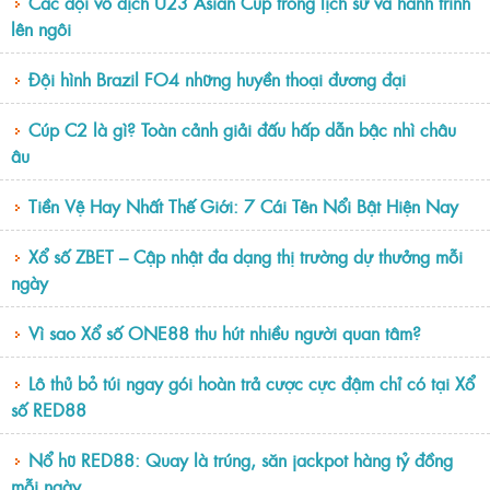
Các đội vô địch U23 Asian Cup trong lịch sử và hành trình
lên ngôi
Đội hình Brazil FO4 những huyền thoại đương đại
Cúp C2 là gì? Toàn cảnh giải đấu hấp dẫn bậc nhì châu
âu
Tiền Vệ Hay Nhất Thế Giới: 7 Cái Tên Nổi Bật Hiện Nay
Xổ số ZBET – Cập nhật đa dạng thị trường dự thưởng mỗi
ngày
Vì sao Xổ số ONE88 thu hút nhiều người quan tâm?
Lô thủ bỏ túi ngay gói hoàn trả cược cực đậm chỉ có tại Xổ
số RED88
Nổ hũ RED88: Quay là trúng, săn jackpot hàng tỷ đồng
mỗi ngày