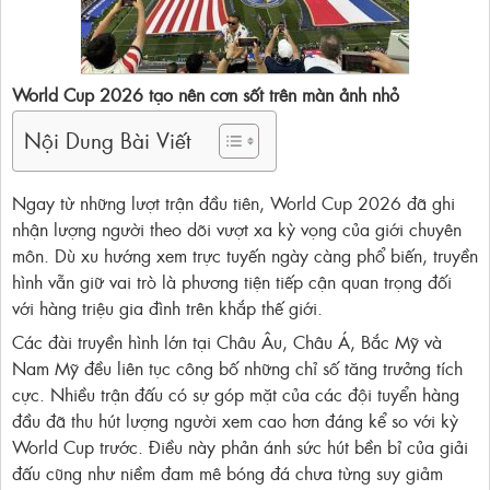
World Cup 2026 tạo nên cơn sốt trên màn ảnh nhỏ
Nội Dung Bài Viết
Ngay từ những lượt trận đầu tiên, World Cup 2026 đã ghi
nhận lượng người theo dõi vượt xa kỳ vọng của giới chuyên
môn. Dù xu hướng xem trực tuyến ngày càng phổ biến, truyền
hình vẫn giữ vai trò là phương tiện tiếp cận quan trọng đối
với hàng triệu gia đình trên khắp thế giới.
Các đài truyền hình lớn tại Châu Âu, Châu Á, Bắc Mỹ và
Nam Mỹ đều liên tục công bố những chỉ số tăng trưởng tích
cực. Nhiều trận đấu có sự góp mặt của các đội tuyển hàng
đầu đã thu hút lượng người xem cao hơn đáng kể so với kỳ
World Cup trước. Điều này phản ánh sức hút bền bỉ của giải
đấu cũng như niềm đam mê bóng đá chưa từng suy giảm