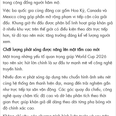
trong cộng đồng người hâm mộ.
Việc ba quốc gia cùng đăng cai gồm Hoa Kỳ, Canada và
Mexico cũng góp phần mở rộng phạm vi tiếp cận của giải
đấu. Khung giờ thi đấu được phân bổ linh hoạt giúp khán giả
ở nhiều khu vực trên thế giới có điều kiện theo dõi trực tiếp
hơn, từ đó tạo nên mức tăng trưởng đáng kể về lượng người
xem.
Chất lượng phát sóng được nâng lên một tầm cao mới
Một trong những yếu tố quan trọng giúp World Cup 2026
tạo nên sức hút lớn chính là sự đầu tư mạnh mẽ về công nghệ
truyền hình.
Nhiều đơn vị phát sóng áp dụng tiêu chuẩn hình ảnh siêu nét
cùng hệ thống âm thanh hiện đại, mang đến trải nghiệm gần
như trực tiếp tại sân vận động. Các góc quay đa chiều, công
nghệ quay chậm tốc độ cao và dữ liệu phân tích theo thời
gian thực giúp khán giả dễ dàng theo dõi từng pha bóng với
độ chính xác cao.
Không chỉ vậy, các chương trình bình luận trước và sau trận