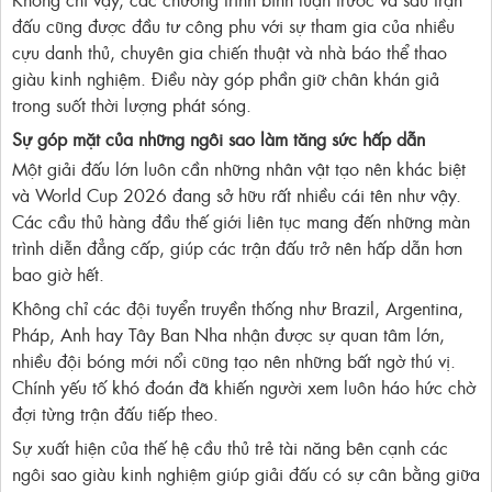
đấu cũng được đầu tư công phu với sự tham gia của nhiều
cựu danh thủ, chuyên gia chiến thuật và nhà báo thể thao
giàu kinh nghiệm. Điều này góp phần giữ chân khán giả
trong suốt thời lượng phát sóng.
Sự góp mặt của những ngôi sao làm tăng sức hấp dẫn
Một giải đấu lớn luôn cần những nhân vật tạo nên khác biệt
và World Cup 2026 đang sở hữu rất nhiều cái tên như vậy.
Các cầu thủ hàng đầu thế giới liên tục mang đến những màn
trình diễn đẳng cấp, giúp các trận đấu trở nên hấp dẫn hơn
bao giờ hết.
Không chỉ các đội tuyển truyền thống như Brazil, Argentina,
Pháp, Anh hay Tây Ban Nha nhận được sự quan tâm lớn,
nhiều đội bóng mới nổi cũng tạo nên những bất ngờ thú vị.
Chính yếu tố khó đoán đã khiến người xem luôn háo hức chờ
đợi từng trận đấu tiếp theo.
Sự xuất hiện của thế hệ cầu thủ trẻ tài năng bên cạnh các
ngôi sao giàu kinh nghiệm giúp giải đấu có sự cân bằng giữa