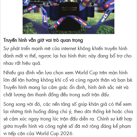
Truyền hình vẫn giữ vai trò quan trọng
Sự phát triển mạnh mẽ của internet không khiến truyền hình
đánh mất vị thế, ngược lại hai hình thức này đang bổ trợ cho
nhau rất hiệu quả.
Nhiều gia đình vẫn lựa chọn xem World Cup trên màn hình
lớn để tận hưởng không khí cổ vũ cùng người thân và bạn bè.
Truyền hình mang lại cảm giác ổn định, hình ảnh sắc nét và
chất lượng âm thanh đồng đều trong suốt trận đấu.
Song song với đó, các nền tảng số giúp khán giả có thể xem
lại những tình huống đáng chú ý, theo dõi thống kê hoặc chia
sẻ cảm xúc ngay trong lúc trận đấu diễn ra. Chính sự kết hợp
giữa truyền hình và công nghệ số đã mở rộng đáng kể phạm
vi tiếp cận của World Cup 2026.