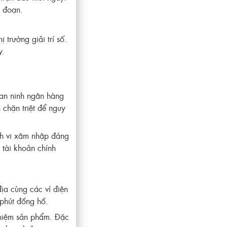
n đoạn.
 trường giải trí số.
y.
an ninh ngân hàng
 chặn triệt để nguy
nh vi xâm nhập đáng
 tài khoản chính
địa cùng các ví điện
3 phút đồng hồ.
ghiệm sản phẩm. Đặc