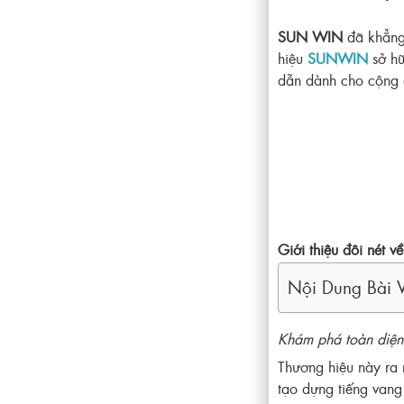
SUN WIN
đã khẳng 
hiệu
SUNWIN
sở hữ
dẫn dành cho cộng 
Giới thiệu đôi nét
Nội Dung Bài V
Khám phá toàn diệ
Thương hiệu này ra
tạo dựng tiếng vang 