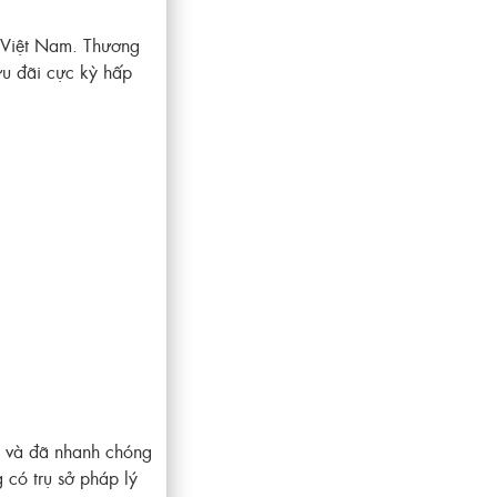
ng Việt Nam. Thương
ưu đãi cực kỳ hấp
c và đã nhanh chóng
 có trụ sở pháp lý