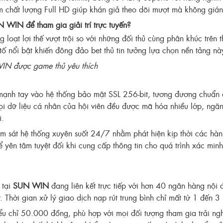
am chất lượng Full HD giúp khán giả theo dõi mượt mà không giá
 WIN để tham gia giải trí trực tuyến?
loạt lợi thế vượt trội so với những đối thủ cùng phân khúc trên thị
tố nổi bật khiến đông đảo bet thủ tin tưởng lựa chọn nền tảng nà
IN được game thủ yêu thích
ạnh tay vào hệ thống bảo mật SSL 256-bit, tương đương chuẩn 
ọi dữ liệu cá nhân của hội viên đều được mã hóa nhiều lớp, ngăn
i.
ám sát hệ thống xuyên suốt 24/7 nhằm phát hiện kịp thời các hà
 yên tâm tuyệt đối khi cung cấp thông tin cho quá trình xác minh
 tại
SUN WIN
đang liên kết trực tiếp với hơn 40 ngân hàng nội 
. Thời gian xử lý giao dịch nạp rút trung bình chỉ mất từ 1 đến 
ểu chỉ 50.000 đồng, phù hợp với mọi đối tượng tham gia trải n