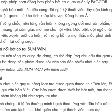
ược cấp phép hoạt động hợp pháp bởi cơ quan quản lý PAGCOR.
ghệ bảo mật tiên tiến cùng đội ngũ kỹ thuật viên dày dặn kinh 
 triệu game thủ khó tính khắp khu vực Đông Nam Á.
hế vững chắc, nền tảng vẫn luôn không ngừng đổi mới sản phẩm,
hằm mang lại cảm giác mới mẻ cho hội viên. Đặc biệt, đội ngũ ch
việc xuyên suốt cả tuần, sẵn sàng hỗ trợ mọi thắc mắc phát sinh 
 phẩm tại cổng cược.
rí nổi bật có tại SUN WIN
ơi tại nền tảng vô cùng đa dạng, có thể đáp ứng nhu cầu thư giã
là ba dòng sản phẩm được hội viên săn đón nhiều nhất hiện nay.
c thành viên SUN WIN yêu thích nhất
ng
n chơi hiện quy tụ hàng loạt tựa cược quen thuộc như Tiến lên,
ần gũi văn hóa Việt. Các bàn cược được thiết kế bắt mắt, âm tha
 nhận không khí như ngay tại nhà.
nh chóng, tỉ lệ ăn thưởng minh bạch theo từng ván đấu hấp dẫn.
cảm xúc kịch tính, khó quên cho mọi thành viên tham dự.