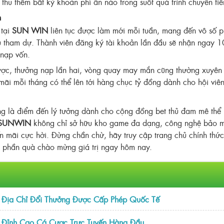
 thu thêm bất kỳ khoản phí ẩn nào trong suốt quá trình chuyển tiề
n
 tại
SUN WIN
liên tục được làm mới mỗi tuần, mang đến vô số p
 tham dự. Thành viên đăng ký tài khoản lần đầu sẽ nhận ngay 1
 nạp vốn.
ược, thưởng nạp lần hai, vòng quay may mắn cũng thường xuyên 
mãi mỗi tháng có thể lên tới hàng chục tỷ đồng dành cho hội viên
 là điểm đến lý tưởng dành cho cộng đồng bet thủ đam mê thể loạ
SUNWIN
không chỉ sở hữu kho game đa dạng, công nghệ bảo mậ
n mãi cực hời. Đừng chần chừ, hãy truy cập trang chủ chính thức
y phần quà chào mừng giá trị ngay hôm nay.
Địa Chỉ Đổi Thưởng Được Cấp Phép Quốc Tế
Đỉnh Cao Cá Cược Trực Tuyến Hàng Đầu