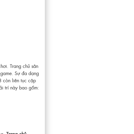
hơi. Trang chủ sân
t game. Sự đa dạng
 còn liên tục cập
ải trí này bao gồm:
ng.
Trang chủ