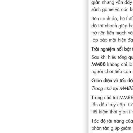
giản nhưng vẫn đầy 
sảnh game và các k
Bên cạnh đó, hệ thố
độ tải nhanh giúp hạ
trở nên liền mạch và
lớp bảo mật hiện đạ
Trải nghiệm nổi bật
Sau khi hiểu tổng q
MM88
không chỉ là 
người chơi tiếp cận 
Giao diện và tốc độ 
Trang chủ tại MM88 
Trang chủ tại MM88 
lần đầu truy cập. C
tiết kiệm thời gian 
Tốc độ tải trang củ
phân tán giúp giảm 