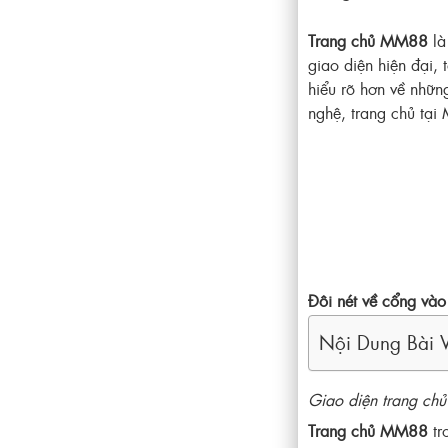
Trang chủ MM88
là
giao diện hiện đại,
hiểu rõ hơn về nhữn
nghệ, trang chủ tại
Đôi nét về cổng và
Nội Dung Bài V
Giao diện trang ch
Trang chủ MM88
tr