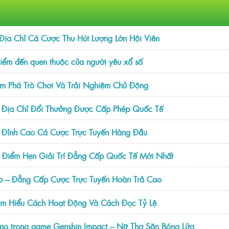
ịa Chỉ Cá Cược Thu Hút Lượng Lớn Hội Viên
iểm đến quen thuộc của người yêu xổ số
m Phá Trò Chơi Và Trải Nghiệm Chủ Động
Địa Chỉ Đổi Thưởng Được Cấp Phép Quốc Tế
Đỉnh Cao Cá Cược Trực Tuyến Hàng Đầu
Điểm Hẹn Giải Trí Đẳng Cấp Quốc Tế Mới Nhất
b – Đẳng Cấp Cược Trực Tuyến Hoàn Trả Cao
ìm Hiểu Cách Hoạt Động Và Cách Đọc Tỷ Lệ
ino trong game Genshin Impact – Nữ Thợ Săn Bóng Lửa