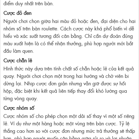
điểm duy nhất trên bàn.
Cược đỏ đen
Người chơi chọn giữa hai màu đỏ hoặc đen, đại diện cho hai
nhóm số trên bàn roulette. Cách cược này khá phổ biến vì dễ
hiểu và xác suất tương đối cân bằng. Chỉ cần dự đoán đúng
màu xuất hiện là có thể nhận thưởng, phù hợp người mới bắt
đầu làm quen.
Cược chẵn lẻ
Hình thức này dựa trên tính chất số chẵn hoặc lẻ của kết quả
quay. Người chơi chọn một trong hai hướng và chờ viên bi
dừng lại. Nhịp cược đơn giản nhưng vẫn giữ được sự hồi
hộp, đặc biệt khi kết quả liên tiếp thay đổi khó lường qua
từng vòng quay.
Cược nhóm số
Cược nhóm số cho phép chọn một dải số thay vì một số riêng
lẻ. Ví dụ như một hàng hoặc một vùng trên bàn cược. Tỷ lệ
thắng cao hơn so với cược đơn nhưng mức trả thưởng sẽ thấp
hơn, phù hợp người muốn cân bằng giữa rủi ro và lợi nhuận