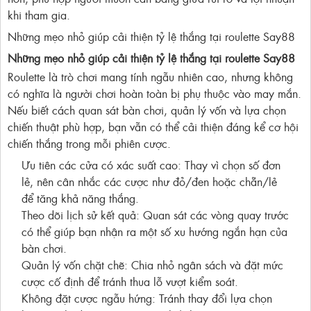
khi tham gia.
Những mẹo nhỏ giúp cải thiện tỷ lệ thắng tại roulette Say88
Những mẹo nhỏ giúp cải thiện tỷ lệ thắng tại roulette Say88
Roulette là trò chơi mang tính ngẫu nhiên cao, nhưng không
có nghĩa là người chơi hoàn toàn bị phụ thuộc vào may mắn.
Nếu biết cách quan sát bàn chơi, quản lý vốn và lựa chọn
chiến thuật phù hợp, bạn vẫn có thể cải thiện đáng kể cơ hội
chiến thắng trong mỗi phiên cược.
Ưu tiên các cửa có xác suất cao: Thay vì chọn số đơn
lẻ, nên cân nhắc các cược như đỏ/đen hoặc chẵn/lẻ
để tăng khả năng thắng.
Theo dõi lịch sử kết quả: Quan sát các vòng quay trước
có thể giúp bạn nhận ra một số xu hướng ngắn hạn của
bàn chơi.
Quản lý vốn chặt chẽ: Chia nhỏ ngân sách và đặt mức
cược cố định để tránh thua lỗ vượt kiểm soát.
Không đặt cược ngẫu hứng: Tránh thay đổi lựa chọn