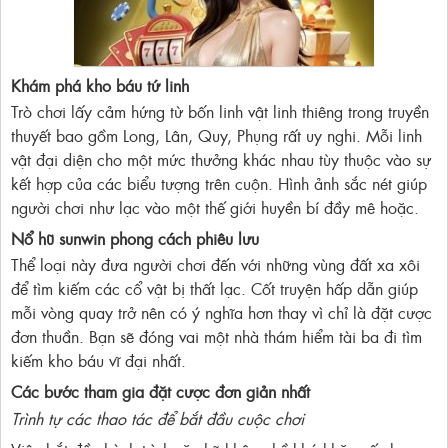
Khám phá kho báu tứ linh
Trò chơi lấy cảm hứng từ bốn linh vật linh thiêng trong truyền
thuyết bao gồm Long, Lân, Quy, Phụng rất uy nghi. Mỗi linh
vật đại diện cho một mức thưởng khác nhau tùy thuộc vào sự
kết hợp của các biểu tượng trên cuộn. Hình ảnh sắc nét giúp
người chơi như lạc vào một thế giới huyền bí đầy mê hoặc.
Nổ hũ sunwin phong cách phiêu lưu
Thể loại này đưa người chơi đến với những vùng đất xa xôi
để tìm kiếm các cổ vật bị thất lạc. Cốt truyện hấp dẫn giúp
mỗi vòng quay trở nên có ý nghĩa hơn thay vì chỉ là đặt cược
đơn thuần. Bạn sẽ đóng vai một nhà thám hiểm tài ba đi tìm
kiếm kho báu vĩ đại nhất.
Các bước tham gia đặt cược đơn giản nhất
Trình tự các thao tác để bắt đầu cuộc chơi