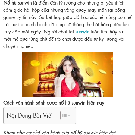
Nổ hũ sunwin
là điểm đến lý tưởng cho những ai yêu thích
cảm giác hồi hộp của những vòng quay may mắn tại cổng
game uy tín này. Sự kết hợp giữa đồ họa sắc nét cùng cơ chế
trả thưởng minh bạch đã giúp hệ thống thu hút hàng triệu lượt
truy cập mỗi ngày. Người chơi tại
sunwin
luôn tìm thấy sự
mới mẻ qua từng chủ đề trò chơi được đầu tư kỹ lưỡng và
chuyên nghiệp.
Cách vận hành sảnh cược nổ hũ sunwin hiện nay
Nội Dung Bài Viết
Khám phá cơ chế vận hành của nổ hũ sunwin hiện đại