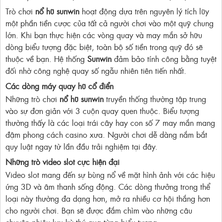
Trò chơi
nổ hũ sunwin
hoạt động dựa trên nguyên lý tích lũy
một phần tiền cược của tất cả người chơi vào một quỹ chung
lớn. Khi bạn thực hiện các vòng quay và may mắn sở hữu
dòng biểu tượng đặc biệt, toàn bộ số tiền trong quỹ đó sẽ
thuộc về bạn. Hệ thống
Sunwin
đảm bảo tính công bằng tuyệt
đối nhờ công nghệ quay số ngẫu nhiên tiên tiến nhất.
Các dòng máy quay hũ cổ điển
Những trò chơi
nổ hũ sunwin
truyền thống thường tập trung
vào sự đơn giản với 3 cuộn quay quen thuộc. Biểu tượng
thường thấy là các loại trái cây hay con số 7 may mắn mang
đậm phong cách casino xưa. Người chơi dễ dàng nắm bắt
quy luật ngay từ lần đầu trải nghiệm tại đây.
Những trò video slot cực hiện đại
Video slot mang đến sự bùng nổ về mặt hình ảnh với các hiệu
ứng 3D và âm thanh sống động. Các dòng thưởng trong thể
loại này thường đa dạng hơn, mở ra nhiều cơ hội thắng hơn
cho người chơi. Bạn sẽ được đắm chìm vào những câu