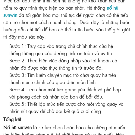
Việc bắt đầu hành trình săn hũ không hề khó khăn nếu bạn
nắm rõ quy trình thực hiện cơ bản nhất. Hệ thống
nổ hũ
sunwin
đã tối giản hóa mọi thủ tục để người chơi có thể tiếp
cận trò chơi một cách nhanh chóng. Dưới đây là những bước
hướng dẫn chi tiết để bạn có thể tự tin bước vào thế giới giải
trí đầy màu sắc này:
Bước 1: Truy cập vào trang chủ chính thức của hệ
thống thông qua các đường link an toàn và uy tín.
Bước 2: Thực hiện việc đăng nhập vào tài khoản cá
nhân đã được xác thực thông tin từ trước đó.
Bước 3: Tìm kiếm chuyên mục trò chơi quay hũ trên
thanh menu chính của giao diện màn hình.
Bước 4: Lựa chọn một tựa game yêu thích và phù hợp
với phong cách cá nhân của bạn để bắt đầu.
Bước 5: Thiết lập mức tiền cược cho mỗi vòng quay và
nhấn nút quay để chờ đợi kết quả cuối cùng.
Tổng kết
Nổ hũ sunwin
là sự lựa chọn hoàn hảo cho những ai muốn
tìm kiếm không gian giải trí chất lượng và uy tín nhất. Hãy