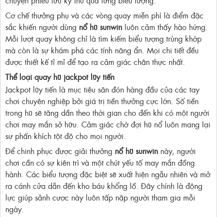
chuyện phiêu lưu kỳ thú qua từng biểu tượng.
Cơ chế thưởng phụ và các vòng quay miễn phí là điểm đặc
sắc khiến người dùng
nổ hũ sunwin
luôn cảm thấy hào hứng.
Mỗi lượt quay không chỉ là tìm kiếm biểu tượng trùng khớp
mà còn là sự khám phá các tính năng ẩn. Mọi chi tiết đều
được thiết kế tỉ mỉ để tạo ra cảm giác chân thực nhất.
Thể loại quay hũ jackpot lũy tiến
Jackpot lũy tiến là mục tiêu săn đón hàng đầu của các tay
chơi chuyên nghiệp bởi giá trị tiền thưởng cực lớn. Số tiền
trong hũ sẽ tăng dần theo thời gian cho đến khi có một người
chơi may mắn sở hữu. Cảm giác chờ đợi hũ nổ luôn mang lại
sự phấn khích tột độ cho mọi người.
Để chinh phục được giải thưởng
nổ hũ sunwin
này, người
chơi cần có sự kiên trì và một chút yếu tố may mắn đồng
hành. Các biểu tượng đặc biệt sẽ xuất hiện ngẫu nhiên và mở
ra cánh cửa dẫn đến kho báu khổng lồ. Đây chính là động
lực giúp sảnh cược này luôn tấp nập người tham gia mỗi
ngày.