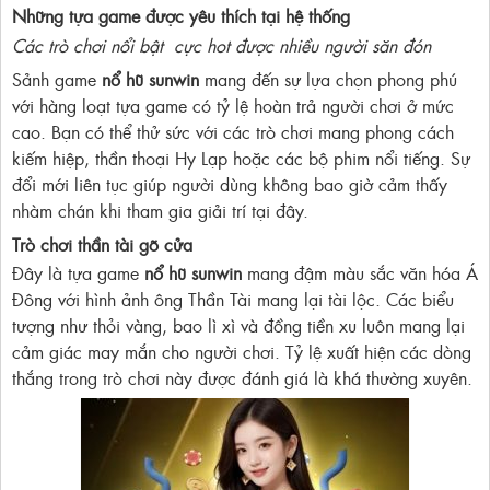
Những tựa game được yêu thích tại hệ thống
Các trò chơi nổi bật cực hot được nhiều người săn đón
Sảnh game
nổ hũ sunwin
mang đến sự lựa chọn phong phú
với hàng loạt tựa game có tỷ lệ hoàn trả người chơi ở mức
cao. Bạn có thể thử sức với các trò chơi mang phong cách
kiếm hiệp, thần thoại Hy Lạp hoặc các bộ phim nổi tiếng. Sự
đổi mới liên tục giúp người dùng không bao giờ cảm thấy
nhàm chán khi tham gia giải trí tại đây.
Trò chơi thần tài gõ cửa
Đây là tựa game
nổ hũ sunwin
mang đậm màu sắc văn hóa Á
Đông với hình ảnh ông Thần Tài mang lại tài lộc. Các biểu
tượng như thỏi vàng, bao lì xì và đồng tiền xu luôn mang lại
cảm giác may mắn cho người chơi. Tỷ lệ xuất hiện các dòng
thắng trong trò chơi này được đánh giá là khá thường xuyên.