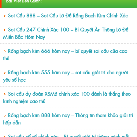
Bài Viết Liên Quan:
Soi Cầu 888 – Soi Cầu Lô Đề Rồng Bạch Kim Chính Xác
Soi Cầu 247 Chính Xác 100 – Bí Quyết Ăn Thông Lô Đề
Miền Bắc Hôm Nay
Rồng bạch kim 666 hôm nay – bí quyết soi cầu của cao
thủ
Rồng bạch kim 555 hôm nay – soi cầu giải trí cho người
yêu số học
Soi cầu dự đoán XSMB chính xác 100 đánh là thắng theo
kinh nghiệm cao thủ
Rồng bạch kim 888 hôm nay – Thông tin tham khảo giải trí
hấp dẫn
Soi cầu xổ số chính xác – Bí quyết giải trí thông minh mỗi