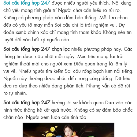
Soi cầu tổng hợp 247
được nhiều người yêu thích. Nội dung
chủ yếu mang tính giải trí Người chơi cần hiểu rõ rủi ro.
Không có phương pháp nào đảm bảo thắng. Mỗi lựa chọn
đều có yếu tố may mắn Soi cầu chỉ là trải nghiệm vui. Dự
đoán xsmb chính xác chỉ mang tính tham khảo Không nên tin
tuyệt đối vào bất kỳ nguồn nào.
Soi cầu tổng hợp 247 chọn lọc
nhiều phương pháp hay. Các
thông tin được cập nhật mỗi ngày. Mục tiêu mang lại trải
nghiệm thoải mái cho người xem Điều quan trọng là tâm lý
vui vẻ. Nhiều người tìm kiếm Soi cầu rồng bạch kim nổi tiếng.
Nguồn này thường được nhắc đến trong cộng đồng. Dữ liệu
đưa ra dựa theo nhiều dạng phân tích. Nhưng vẫn có độ rủi
ro tự nhiên.
Soi cầu tổng hợp 247
hướng tới sự khách quan Dựa vào các
hình thức thống kê kết quả trước. Không có sự đảm bảo chắc
chắn nào. Người xem luôn cần tỉnh táo.