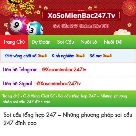
Trang Chủ
Dự Đoán
Soi Cầu
Nuôi Lô
Nuôi Đề
Giờ vàng chốt số
/
Kinh nghiệm
/
Sổ mơ
Liên hệ Telegram :
@Xosomienbac247tv
Liên hệ Signal :
@Xosomienbac247tv
Trang chủ
›
Giờ Vàng Chốt Số
›
Soi cầu tổng hợp 247 – Những phương
pháp soi cầu 247 đỉnh cao
Soi cầu tổng hợp 247 – Những phương pháp soi cầu
247 đỉnh cao