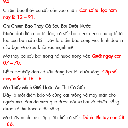
94.
Chiêm bao thấy cá sấu cắn vào chân:
Con số tài lộc hôm
nay là 12 – 91.
Chi Chiêm Bao Thấy Cá Sấu Bơi Dưới Nước
Nước đại diện cho tài lộc, cá sấu bơi dưới nước chứng tỏ tài
lộc của bạn sắp đến. Đây là điềm báo công việc kinh doanh
của bạn sẽ có sự khởi sắc mạnh mẽ.
Mơ thấy cá sấu bơi trong hồ nước trong vắt:
Quất ngay con
07 – 70.
Nằm mơ thấy đàn cá sấu đang bơi lội dưới sông:
Cặp số
may mắn là 18 – 81.
Mơ Thấy Mình Giết Hoặc Ăn Thịt Cá Sấu
Đây là một điềm báo vô cùng cát tường và may mắn cho
người mơ. Bạn đã vượt qua được nỗi sợ hãi và chiến thắng
được kẻ thù trong cuộc sống.
Mơ thấy mình trực tiếp giết chết cá sấu:
Đánh liền tay con 68
– 86.