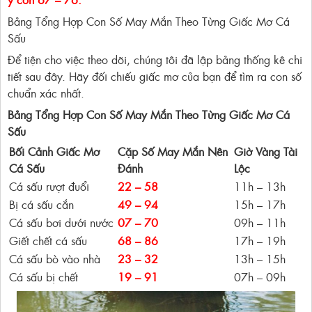
Bảng Tổng Hợp Con Số May Mắn Theo Từng Giấc Mơ Cá
Sấu
Để tiện cho việc theo dõi, chúng tôi đã lập bảng thống kê chi
tiết sau đây. Hãy đối chiếu giấc mơ của bạn để tìm ra con số
chuẩn xác nhất.
Bảng Tổng Hợp Con Số May Mắn Theo Từng Giấc Mơ Cá
Sấu
Bối Cảnh Giấc Mơ
Cặp Số May Mắn Nên
Giờ Vàng Tài
Cá Sấu
Đánh
Lộc
Cá sấu rượt đuổi
22 – 58
11h – 13h
Bị cá sấu cắn
49 – 94
15h – 17h
Cá sấu bơi dưới nước
07 – 70
09h – 11h
Giết chết cá sấu
68 – 86
17h – 19h
Cá sấu bò vào nhà
23 – 32
13h – 15h
Cá sấu bị chết
19 – 91
07h – 09h