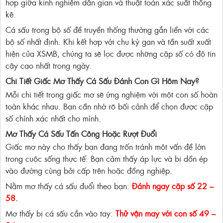
hợp giữa kinh nghiệm dân gian và thuật toán xác suất thống
kê.
Cá sấu trong bộ số đề truyền thống thường gắn liền với các
bộ số nhất định. Khi kết hợp với chu kỳ gan và tần suất xuất
hiện của XSMB, chúng ta sẽ lọc được những cặp số có độ tin
cậy cao nhất trong ngày.
Chi Tiết Giấc Mơ Thấy Cá Sấu Đánh Con Gì Hôm Nay?
Mỗi chi tiết trong giấc mơ sẽ ứng nghiệm với một con số hoàn
toàn khác nhau. Bạn cần nhớ rõ bối cảnh để chọn được cặp
số chính xác nhất cho mình.
Mơ Thấy Cá Sấu Tấn Công Hoặc Rượt Đuổi
Giấc mơ này cho thấy bạn đang trốn tránh một vấn đề lớn
trong cuộc sống thực tế. Bạn cảm thấy áp lực và bị dồn ép
vào đường cùng bởi cấp trên hoặc đồng nghiệp.
Nằm mơ thấy cá sấu đuổi theo bạn:
Đánh ngay cặp số 22 –
58.
Mơ thấy bị cá sấu cắn vào tay:
Thử vận may với con số 49 –