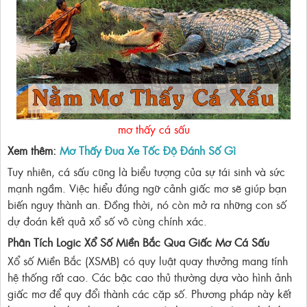
mơ thấy cá sấu
Xem thêm:
Mơ Thấy Đua Xe Tốc Độ Đánh Số Gì
Tuy nhiên, cá sấu cũng là biểu tượng của sự tái sinh và sức
mạnh ngầm. Việc hiểu đúng ngữ cảnh giấc mơ sẽ giúp bạn
biến nguy thành an. Đồng thời, nó còn mở ra những con số
dự đoán kết quả xổ số vô cùng chính xác.
Phân Tích Logic Xổ Số Miền Bắc Qua Giấc Mơ Cá Sấu
Xổ số Miền Bắc (XSMB) có quy luật quay thưởng mang tính
hệ thống rất cao. Các bậc cao thủ thường dựa vào hình ảnh
giấc mơ để quy đổi thành các cặp số. Phương pháp này kết