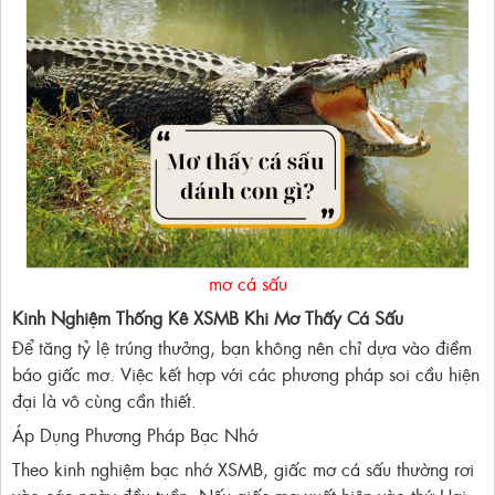
mơ cá sấu
Kinh Nghiệm Thống Kê XSMB Khi Mơ Thấy Cá Sấu
Để tăng tỷ lệ trúng thưởng, bạn không nên chỉ dựa vào điềm
báo giấc mơ. Việc kết hợp với các phương pháp soi cầu hiện
đại là vô cùng cần thiết.
Áp Dụng Phương Pháp Bạc Nhớ
Theo kinh nghiệm bạc nhớ XSMB, giấc mơ cá sấu thường rơi