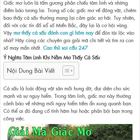
Giấc mơ luôn là tấm gương phản chiếu tâm linh và những
điềm báo tương lai. Trong số các giấc mơ về động vật, chiêm
bao thấy cá sấu thường mang lại cảm giác sợ hãi. Tuy nhiên,
đối với các tín đồ xổ số Miền Bắc, đây lại là cơ hội vàng.
Vậy
mơ thấy cá sấu đánh con gì hôm nay
để đón tài lộc vào
nhà? Hãy cùng các chuyên gia giải mã chi tiết và tìm ra con
số may mắn nhất.
Cao thủ soi cầu 247
Ý Nghĩa Tâm Linh Khi Nằm Mơ Thấy Cá Sấu
Nội Dung Bài Viết
Cá sấu là loài động vật săn mồi hung dữ, đại diện cho sức
mạnh và sự nguy hiểm. Trong tâm linh, giấc mơ này thường
cảnh báo về những mối nguy hiểm tiềm ẩn xung quanh bạn.
Có thể ai đó đang cố tình hãm hại hoặc phản bội bạn trong
công việc.