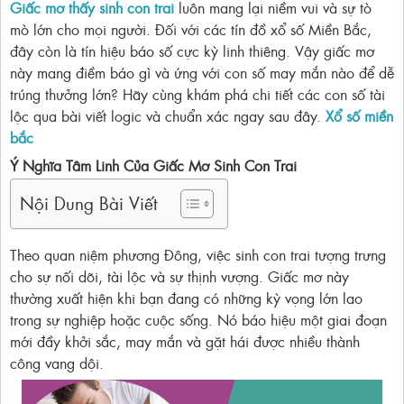
Giấc mơ thấy sinh con trai
luôn mang lại niềm vui và sự tò
mò lớn cho mọi người. Đối với các tín đồ xổ số Miền Bắc,
đây còn là tín hiệu báo số cực kỳ linh thiêng. Vậy giấc mơ
này mang điềm báo gì và ứng với con số may mắn nào để dễ
trúng thưởng lớn? Hãy cùng khám phá chi tiết các con số tài
lộc qua bài viết logic và chuẩn xác ngay sau đây.
Xổ số miền
bắc
Ý Nghĩa Tâm Linh Của Giấc Mơ Sinh Con Trai
Nội Dung Bài Viết
Theo quan niệm phương Đông, việc sinh con trai tượng trưng
cho sự nối dõi, tài lộc và sự thịnh vượng. Giấc mơ này
thường xuất hiện khi bạn đang có những kỳ vọng lớn lao
trong sự nghiệp hoặc cuộc sống. Nó báo hiệu một giai đoạn
mới đầy khởi sắc, may mắn và gặt hái được nhiều thành
công vang dội.