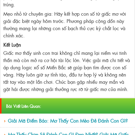
trúng.
Mẹo nhỏ từ chuyên gia: Hãy kết hợp con số từ giấc mơ với
giải đặc biệt ngày hôm trước. Phương pháp cộng dồn này
thường mang lại những con số bạch thủ cực kỳ chắt lọc và
chính xác.
Kết Luận
Giấc mơ thấy sinh con trai không chỉ mang lại niềm vui tinh
thần mà còn mở ra cơ hội tài lộc lớn. Việc giải mã chi tiết và
áp dụng logic xổ số Miền Bắc sẽ giúp bạn tìm được con số
vàng. Hãy luôn giữ sự tỉnh táo, đầu tư hợp lý và không nên
tất tay vào một lần chơi. Chúc bạn gặp nhiều may mắn và
gặt hái được những giải thưởng rực rỡ từ giấc mơ của mình.
Bài Viết Liên Quan:
Giải Mã Điềm Báo: Mơ Thấy Con Mèo Đẻ Đánh Con Gì?
Mơ Thấy Chim Sẻ Đánh Con Gì Đẹp Nhất? Giải Mã Giấc